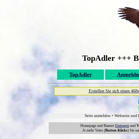
TopAdler +++ B
TopAdler
Anmeldu
Erstellen Sie sich einen 468
Seite anmelden + Webseite und 
Homepage und Banner
Eintragen
und
V
Je mehr Votes (
Button-Klicks
) Sie s