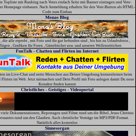
e Topliste mit Ranking nach Votes einfach Seite mit Banner eintragen und Vote-
der Homepage einbauen. Nach Anmeldung erhalten Sie den Vote-Button als HTML-
Code zum Einbau
Monas Blog
, die alle erprobt , mit Foto und für gut befunden sind , bis hin zu Urlaubsfotos ,
lügen , Grafiken für Foren , Gästebücher usw. und unseren Wellensittichen
FunTalk - Chatten und Flirten im Internet
rten im Live-Chat und nette Menschen aus Deiner Umgebung kennenlernen beim
 Flirten im Web. Jetzt mitmachen und Dein Profil mit Foto anlegen damit Du neue
Konakte finden kannst
Christliches - Geistiges - Videoportal
s viele Dokumentationen, Reportagen und Filme rund um die Bibel, Jesus Christus
ressantes rund um den Glauben. Auch christliche Vorträge im MP3/PDF-Format.
Natürlich alles kostenlos
Sinnesorgan