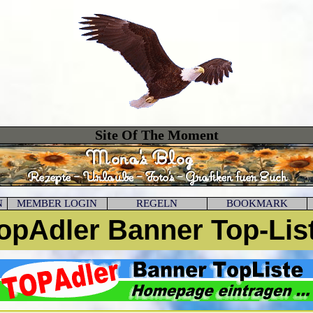
Site Of The Moment
N
MEMBER LOGIN
REGELN
BOOKMARK
opAdler Banner Top-Lis