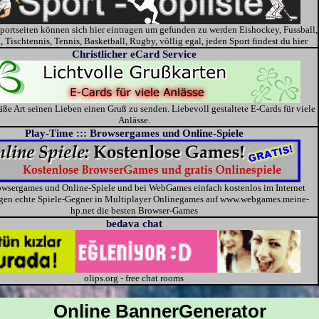
portseiten können sich hier eintragen um gefunden zu werden Eishockey, Fussball,
, Tischtennis, Tennis, Basketball, Rugby, völlig egal, jeden Sport findest du hier
Christlicher eCard Service
ße Art seinen Lieben einen Gruß zu senden. Liebevoll gestaltete E-Cards für viele
Anlässe.
Play-Time ::: Browsergames und Online-Spiele
owsergames und Online-Spiele und bei WebGames einfach kostenlos im Internet
egen echte Spiele-Gegner in Multiplayer Onlinegames auf www.webgames.meine-
hp.net die besten Browser-Games
bedava chat
olips.org - free chat rooms
Online BannerGenerator