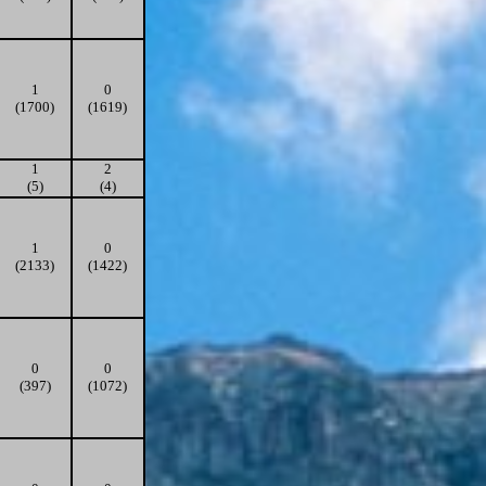
1
0
(1700)
(1619)
1
2
(5)
(4)
1
0
(2133)
(1422)
0
0
(397)
(1072)