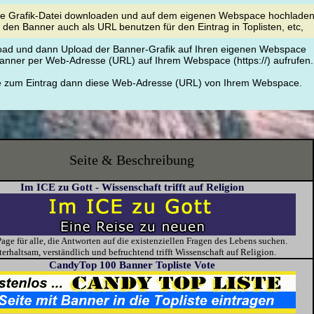
se Grafik-Datei downloaden und auf dem eigenen Webspace hochladen
den Banner auch als URL benutzen für den Eintrag in Toplisten, etc,
d und dann Upload der Banner-Grafik auf Ihren eigenen Webspace
anner per Web-Adresse (URL) auf Ihrem Webspace (https://) aufrufen.
ie zum Eintrag dann diese Web-Adresse (URL) von Ihrem Webspace.
Seite & Beschreibung
Im ICE zu Gott - Wissenschaft trifft auf Religion
age für alle, die Antworten auf die existenziellen Fragen des Lebens suchen.
erhaltsam, verständlich und befruchtend trifft Wissenschaft auf Religion.
CandyTop 100 Banner Topliste Vote