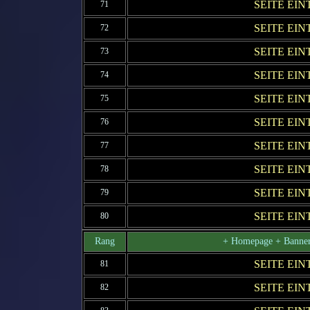
SEITE EI
71
SEITE EI
72
SEITE EI
73
SEITE EI
74
SEITE EI
75
SEITE EI
76
SEITE EI
77
SEITE EI
78
SEITE EI
79
SEITE EI
80
Rang
+ Homepage + Banner
SEITE EI
81
SEITE EI
82