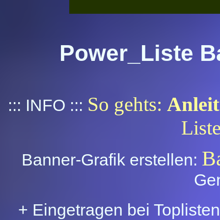
Power_Liste B
So gehts:
Anlei
::: INFO :::
List
B
Banner-Grafik erstellen:
Gen
+ Eingetragen bei Topliste