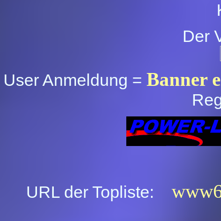
Der 
Banner e
User Anmeldung =
Reg
www6.
URL der Topliste: