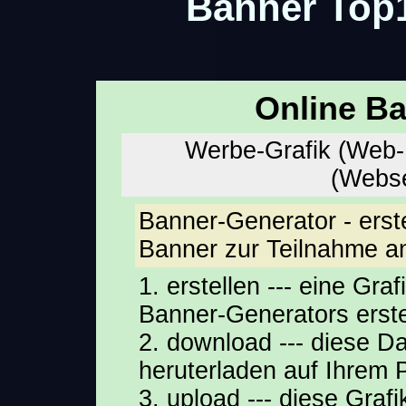
Banner Top1
Online B
Werbe-Grafik (Web-
(Webse
Banner-Generator - erst
Banner zur Teilnahme an 
1. erstellen --- eine Gra
Banner-Generators erste
2. download --- diese Da
heruterladen auf Ihrem 
3. upload --- diese Gra