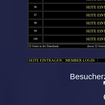
SEITE EI
96
SEITE EI
97
SEITE EI
98
SEITE EI
99
SEITE EI
100
32 Seiten in der Datenbank
davon 32 Seiten
SEITE EINTRAGEN
MEMBER LOGIN
Besucherz