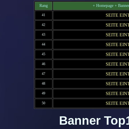
Rang
+ Homepage + Banner
SEITE EI
41
SEITE EI
42
SEITE EI
43
SEITE EI
44
SEITE EI
45
SEITE EI
46
SEITE EI
47
SEITE EI
48
SEITE EI
49
SEITE EI
50
Banner Top1