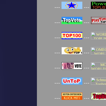
---
---
---
---
---
---
---
---
---
---
---
---
---
---