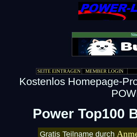
Si
SEITE EINTRAGEN
MEMBER LOGIN
Kostenlos Homepage-Prom
POWE
Power Top100 B
Anme
Gratis Teilname durch