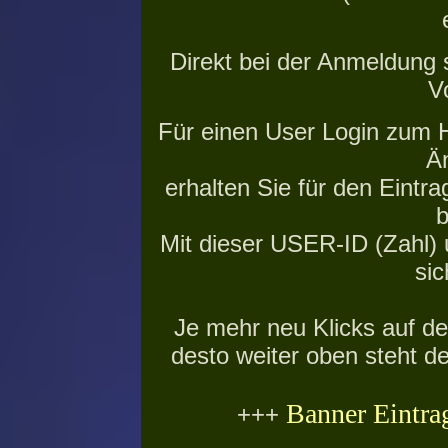
Direkt bei der Anmeldung
V
Für einen User Login zum 
Ä
erhalten Sie für den Eintr
b
Mit dieser USER-ID (Zahl)
sic
Je mehr neu Klicks auf d
desto weiter oben steht d
Banner Eintra
+++