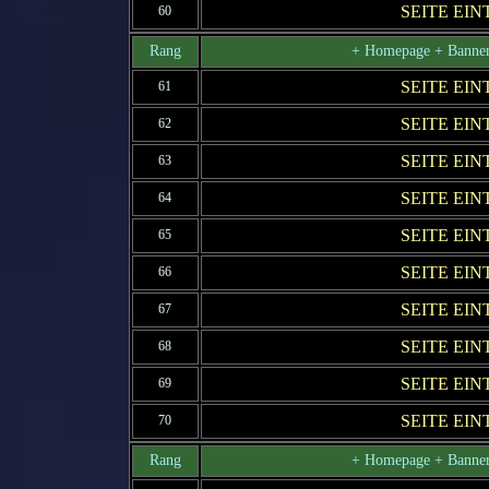
SEITE EI
60
Rang
+ Homepage + Banner
SEITE EI
61
SEITE EI
62
SEITE EI
63
SEITE EI
64
SEITE EI
65
SEITE EI
66
SEITE EI
67
SEITE EI
68
SEITE EI
69
SEITE EI
70
Rang
+ Homepage + Banner