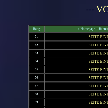
V
---
Rang
+ Homepage + Banner
SEITE EI
51
SEITE EI
52
SEITE EI
53
SEITE EI
54
SEITE EI
55
SEITE EI
56
SEITE EI
57
SEITE EI
58
SEITE EI
59