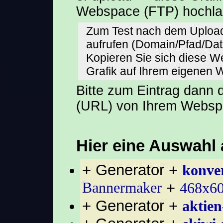
Webspace (FTP) hochl
Zum Test nach dem Upload
aufrufen (Domain/Pfad/Da
Kopieren Sie sich diese 
Grafik auf Ihrem eigenen
Bitte zum Eintrag dann
(URL) von Ihrem Websp
Hier eine Auswahl
+ Generator +
konver
Bannermaker
+
468x60
+ Generator +
aktien