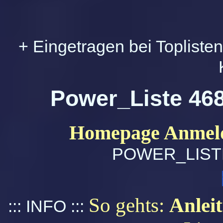
+ Eingetragen bei Topliste
Power_Liste 468
Homepage Anmeld
POWER_LIST
So gehts:
Anlei
::: INFO :::