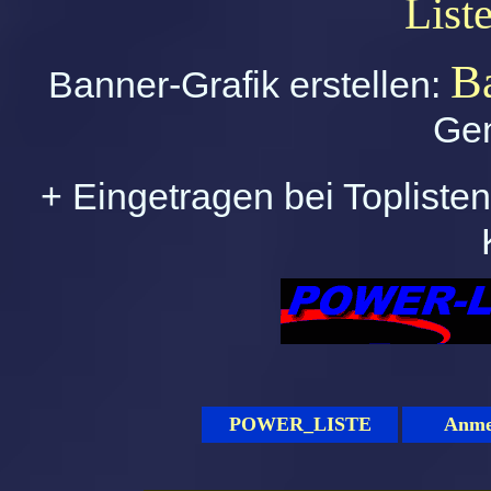
List
B
Banner-Grafik erstellen:
Gen
+ Eingetragen bei Topliste
POWER_LISTE
Anme