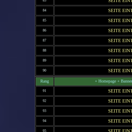
SEITE EI
83
SEITE EI
84
SEITE EI
85
SEITE EI
86
SEITE EI
87
SEITE EI
88
SEITE EI
89
SEITE EI
90
Rang
+ Homepage + Banner
SEITE EI
91
SEITE EI
92
SEITE EI
93
SEITE EI
94
SEITE EI
95