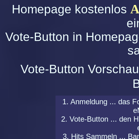
A
Homepage kostenlos
ei
Vote-Button in Homepage
s
Vote-Button Vorsc
B
1. Anmeldung ... das F
eM
2. Vote-Button ... de
3. Hits Sammeln ... Ban