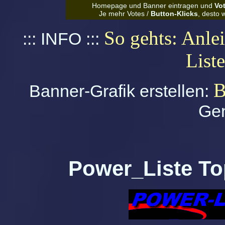
Homepage und Banner eintragen und
Vo
Je mehr Votes /
Button-Klicks
, desto 
So gehts: Anle
::: INFO :::
Liste
B
Banner-Grafik erstellen:
Gen
Power_Liste To