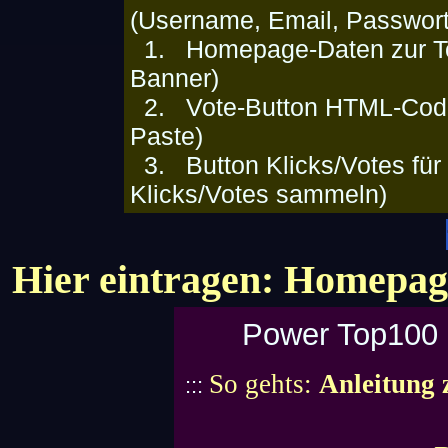
(Username, Email, Passwort
1. Homepage-Daten zur Topli
Banner)
2. Vote-Button HTML-Code
Paste)
3. Button Klicks/Votes für
Klicks/Votes sammeln)
Hier eintragen: Home
Power Top100 
So gehts:
Anleitung 
:::