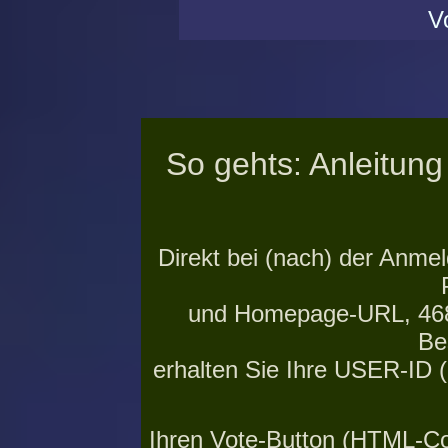
V
So gehts: Anleitung
Direkt bei (nach) der Anme
und Homepage-URL, 468x
Be
erhalten Sie Ihre USER-ID
Ihren Vote-Button (HTML-Co