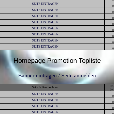
SEITE EINTRAGEN
()
SEITE EINTRAGEN
()
SEITE EINTRAGEN
()
SEITE EINTRAGEN
()
SEITE EINTRAGEN
()
SEITE EINTRAGEN
()
SEITE EINTRAGEN
()
SEITE EINTRAGEN
()
Homepage Promotion Topliste
Banner eintragen / Seite anmelden
+ + +
+ + +
Hits
Seite & Beschreibung
(tot
SEITE EINTRAGEN
()
SEITE EINTRAGEN
()
SEITE EINTRAGEN
()
SEITE EINTRAGEN
()