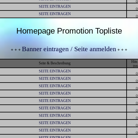
()
SEITE EINTRAGEN
()
SEITE EINTRAGEN
()
Homepage Promotion Topliste
Banner eintragen / Seite anmelden
+ + +
+ + +
Hits
Seite & Beschreibung
(tot
SEITE EINTRAGEN
()
SEITE EINTRAGEN
()
SEITE EINTRAGEN
()
SEITE EINTRAGEN
()
SEITE EINTRAGEN
()
SEITE EINTRAGEN
()
SEITE EINTRAGEN
()
SEITE EINTRAGEN
()
SEITE EINTRAGEN
()
SEITE EINTRAGEN