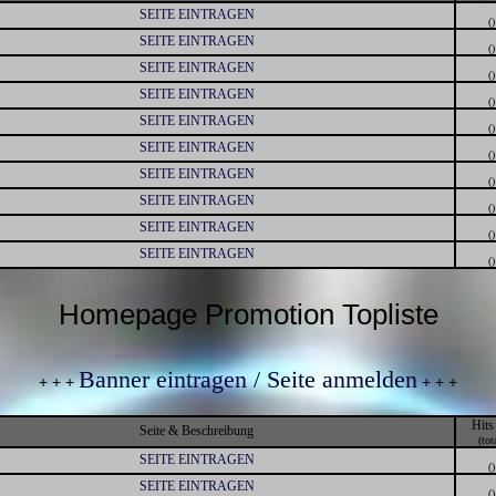
SEITE EINTRAGEN
()
SEITE EINTRAGEN
()
SEITE EINTRAGEN
()
SEITE EINTRAGEN
()
SEITE EINTRAGEN
()
SEITE EINTRAGEN
()
SEITE EINTRAGEN
()
SEITE EINTRAGEN
()
SEITE EINTRAGEN
()
SEITE EINTRAGEN
()
Homepage Promotion Topliste
Banner eintragen / Seite anmelden
+ + +
+ + +
Hits
Seite & Beschreibung
(tot
SEITE EINTRAGEN
()
SEITE EINTRAGEN
()