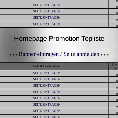
()
SEITE EINTRAGEN
()
SEITE EINTRAGEN
()
SEITE EINTRAGEN
()
SEITE EINTRAGEN
()
Homepage Promotion Topliste
Banner eintragen / Seite anmelden
+ + +
+ + +
Hits
Seite & Beschreibung
(tot
SEITE EINTRAGEN
()
SEITE EINTRAGEN
()
SEITE EINTRAGEN
()
SEITE EINTRAGEN
()
SEITE EINTRAGEN
()
SEITE EINTRAGEN
()
SEITE EINTRAGEN
()
SEITE EINTRAGEN