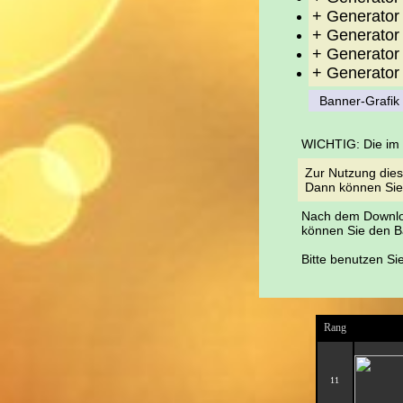
+ Generator
+ Generator
+ Generator
+ Generator
Banner-Grafi
WICHTIG: Die im G
Zur Nutzung die
Dann können Sie 
Nach dem Downloa
können Sie den B
Bitte benutzen S
Rang
11