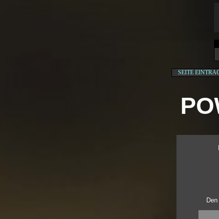
SEITE EINTRA
PO
Den 