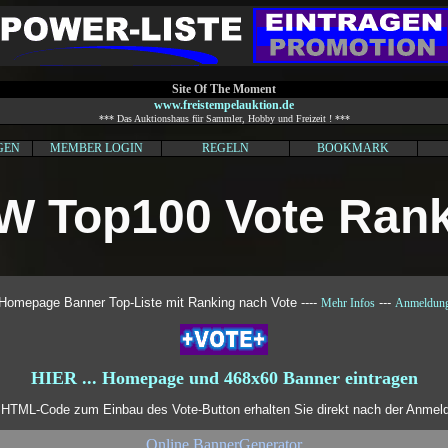
Site Of The Moment
www.freistempelauktion.de
*** Das Auktionshaus für Sammler, Hobby und Freizeit ! ***
GEN
MEMBER LOGIN
REGELN
BOOKMARK
W Top100 Vote Rank
Homepage Banner Top-Liste mit Ranking nach Vote ----
---
Mehr Infos
Anmeldun
HIER ... Homepage und 468x60 Banner eintragen
HTML-Code zum Einbau des Vote-Button erhalten Sie direkt nach der Anmel
Online BannerGenerator