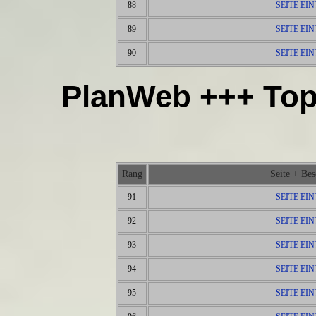
88
SEITE EI
89
SEITE EI
90
SEITE EI
PlanWeb +++ Top
Rang
Seite + Be
91
SEITE EI
92
SEITE EI
93
SEITE EI
94
SEITE EI
95
SEITE EI