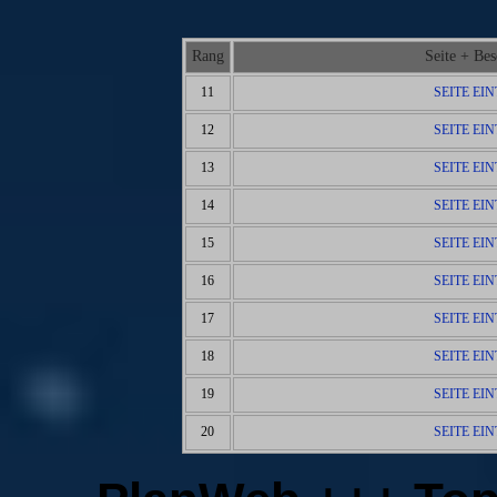
Rang
Seite + Be
11
SEITE EI
12
SEITE EI
13
SEITE EI
14
SEITE EI
15
SEITE EI
16
SEITE EI
17
SEITE EI
18
SEITE EI
19
SEITE EI
20
SEITE EI