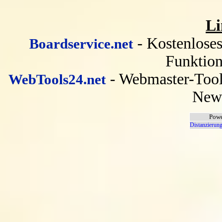
Li
- Kostenlose
Boardservice.net
Funktion
- Webmaster-Tool
WebTools24.net
News
Powe
Distanzierung