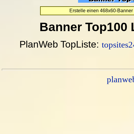
Erstelle einen 468x60-Banner 
Banner Top100 L
PlanWeb TopListe:
topsites
planwe