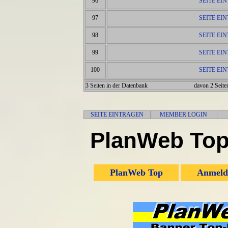
96
SEITE EI
97
SEITE EI
98
SEITE EI
99
SEITE EI
100
SEITE EI
3 Seiten in der Datenbank
davon 2 Seiten
SEITE EINTRAGEN
MEMBER LOGIN
PlanWeb Top
PlanWeb Top
Anmeld