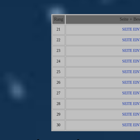
Rang
Seite + Be
21
SEITE EI
22
SEITE EI
23
SEITE EI
24
SEITE EI
25
SEITE EI
26
SEITE EI
27
SEITE EI
28
SEITE EI
29
SEITE EI
30
SEITE EI