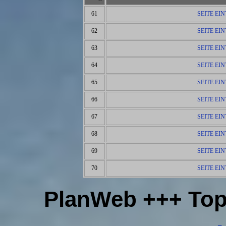
61
SEITE EI
62
SEITE EI
63
SEITE EI
64
SEITE EI
65
SEITE EI
66
SEITE EI
67
SEITE EI
68
SEITE EI
69
SEITE EI
70
SEITE EI
PlanWeb +++ Top