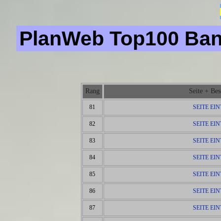
PlanWeb Top100 Bann
Rang
Seite + Be
81
SEITE EI
82
SEITE EI
83
SEITE EI
84
SEITE EI
85
SEITE EI
86
SEITE EI
87
SEITE EI