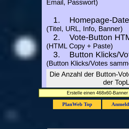
Email, Passwort)
1. Homepage-Daten zu
(Titel, URL, Info, Banner)
2. Vote-Button HTML
(HTML Copy + Paste)
3. Button Klicks/Vot
(Button Klicks/Votes samm
Die Anzahl der Button-Vote
der TopLi
Erstelle einen 468x60-Banner 
PlanWeb Top
Anmeld