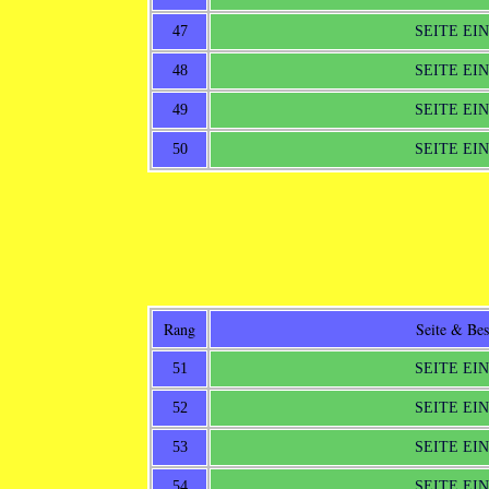
47
SEITE EI
48
SEITE EI
49
SEITE EI
50
SEITE EI
Rang
Seite & Be
51
SEITE EI
52
SEITE EI
53
SEITE EI
54
SEITE EI