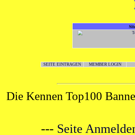
Si
SEITE EINTRAGEN
MEMBER LOGIN
Die Kennen Top100 Banner
---
Seite Anmelden