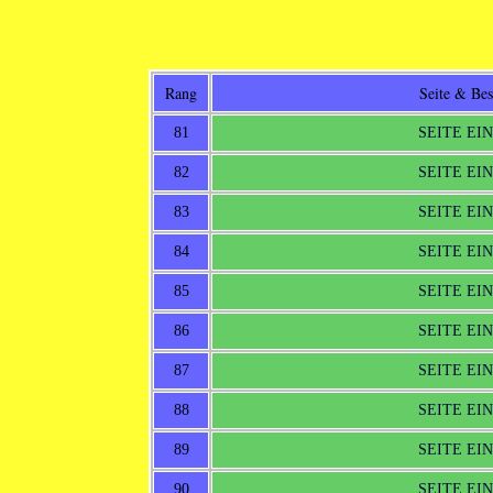
Rang
Seite & Be
81
SEITE EI
82
SEITE EI
83
SEITE EI
84
SEITE EI
85
SEITE EI
86
SEITE EI
87
SEITE EI
88
SEITE EI
89
SEITE EI
90
SEITE EI