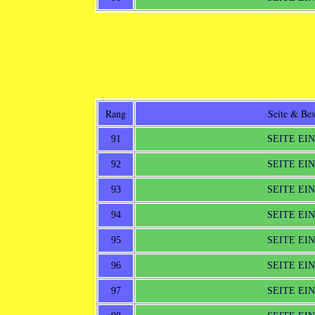
Rang
Seite & Be
91
SEITE EI
92
SEITE EI
93
SEITE EI
94
SEITE EI
95
SEITE EI
96
SEITE EI
97
SEITE EI