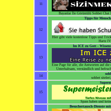
11
Bayanlar İle Görüntülü Sohbet Chat
Tipps für Mensch
12
Hier gibt viele kostenlose Tipps und Tri
Hartz IV
Im ICE zu Gott - Wissensc
13
Eine Page für alle, die Antworten auf die
Unterhaltsam, verständlich und befruch
soh
14
sohbet siteleri
Superm
15
Spass haben und kein
Besuchertausch-Dienste mi