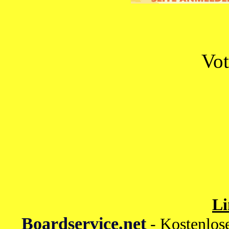
Vot
Li
Boardservice.net
- Kostenlos