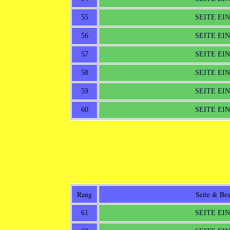
55
SEITE EI
56
SEITE EI
57
SEITE EI
58
SEITE EI
59
SEITE EI
60
SEITE EI
Rang
Seite & Be
61
SEITE EI