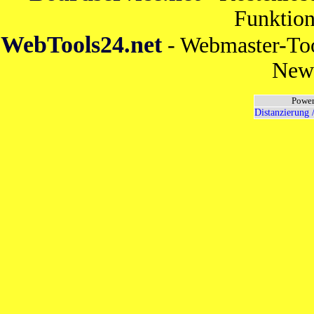
Funktion
WebTools24.net
- Webmaster-Too
News
Power
Distanzierung 