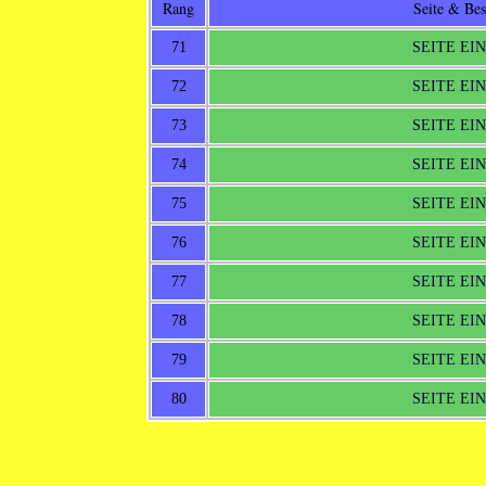
Rang
Seite & Be
71
SEITE EI
72
SEITE EI
73
SEITE EI
74
SEITE EI
75
SEITE EI
76
SEITE EI
77
SEITE EI
78
SEITE EI
79
SEITE EI
80
SEITE EI