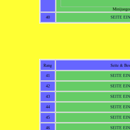
Minijuegos
40
SEITE EI
Rang
Seite & Be
41
SEITE EI
42
SEITE EI
43
SEITE EI
44
SEITE EI
45
SEITE EI
46
SEITE EI