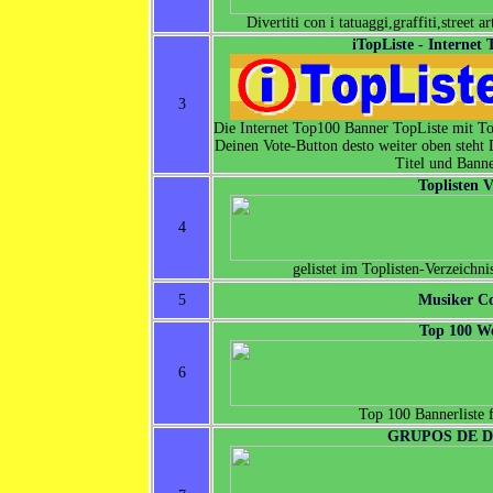
Divertiti con i tatuaggi,graffiti,street a
iTopListe - Internet
3
Die Internet Top100 Banner TopListe mit To
Deinen Vote-Button desto weiter oben steht
Titel und Banne
Toplisten V
4
gelistet im Toplisten-Verzeichni
5
Musiker C
Top 100 We
6
Top 100 Bannerliste 
GRUPOS DE 