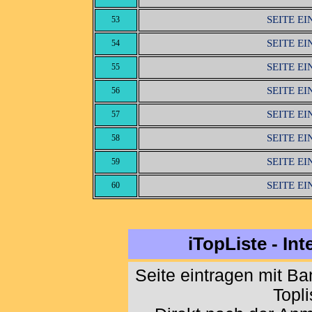
SEITE E
53
SEITE E
54
SEITE E
55
SEITE E
56
SEITE E
57
SEITE E
58
SEITE E
59
SEITE E
60
iTopListe - In
Seite eintragen mit B
Topl