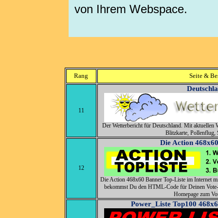
von Ihrem Webspace.
Rang
Seite & Be
Deutschla
11
Der Wetterbericht für Deutschland. Mit aktuellen 
Blitzkarte, Pollenflug, 
Die Action 468x60
12
Die Action 468x60 Banner Top-Liste im Internet mi
bekommst Du den HTML-Code für Deinen Vote-B
Homepage zum Vot
Power_Liste Top100 468x6