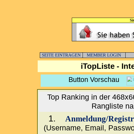
Si
SEITE EINTRAGEN
MEMBER LOGIN
iTopListe - In
Button Vorschau
Top Ranking in der 468x60
Rangliste n
1.
Anmeldung/Registr
(Username, Email, Passwo