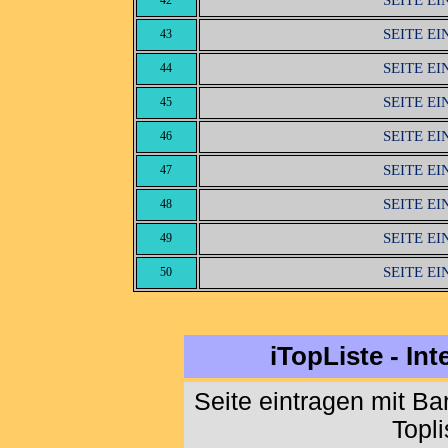
SEITE E
42
SEITE E
43
SEITE E
44
SEITE E
45
SEITE E
46
SEITE E
47
SEITE E
48
SEITE E
49
SEITE E
50
iTopListe - In
Seite eintragen mit B
Topl