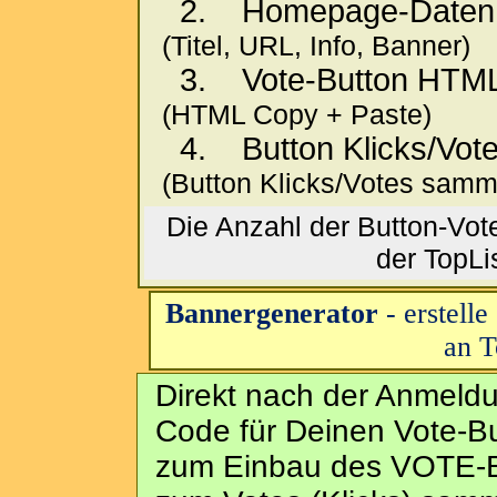
2. Homepage-Daten z
(Titel, URL, Info, Banner)
3. Vote-Button HTML
(HTML Copy + Paste)
4. Button Klicks/Vot
(Button Klicks/Votes samm
Die Anzahl der Button-Vote
der TopLi
Bannergenerator
- erstell
an T
Direkt nach der Anmel
Code für Deinen Vote-B
zum Einbau des VOTE-B