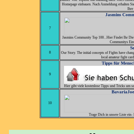
Homepage einbauen. Nach Anmeldung erhalten Si
Ihre 
Jasmins Comm
7
Jasmins Community Top 100...Hier Findet Ihr Di
Communitys Eintr
Se
8
Our Story. The initial concepts of Fights have change
local amateur fight car
Tipps für Mensc
9
Hier gibt viele kostenlose Tipps und Tricks um 
BavariaJoe
10
Trage Dich in unsere Liste ein