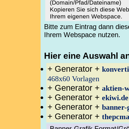
(Domain/Pfad/Dateiname)
Kopieren Sie sich diese Web
Ihrem eigenen Webspace.
Bitte zum Eintrag dann di
Ihrem Webspace nutzen.
Hier eine Auswahl a
+ Generator +
konverti
468x60 Vorlagen
+ Generator +
aktien-w
+ Generator +
ekiwi.de
+ Generator +
banner-
+ Generator +
thepcma
Banner-Grafik Format/