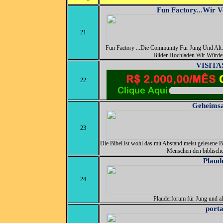
Fun Factory...Wir V
21
Fun Factory ...Die Community Für Jung Und Alt
Bilder Hochladen.Wir Würde
VISITA
22
Geheimsa
23
Die Bibel ist wohl das mit Abstand meist gelesene 
Menschen den biblisch
Plaud
24
Plauderforum für Jung und alt
porta