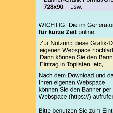
728x90
usw.
WICHTIG: Die im Generator e
für kurze Zeit
online.
Zur Nutzung diese Grafik-
eigenen Webspace hochlad
Dann können Sie den Banne
Eintrag in Toplisten, etc,
Nach dem Download und dan
Ihren eigenen Webspace
können Sie den Banner per
Webspace (https://) aufrufe
Bitte benutzen Sie zum Ei