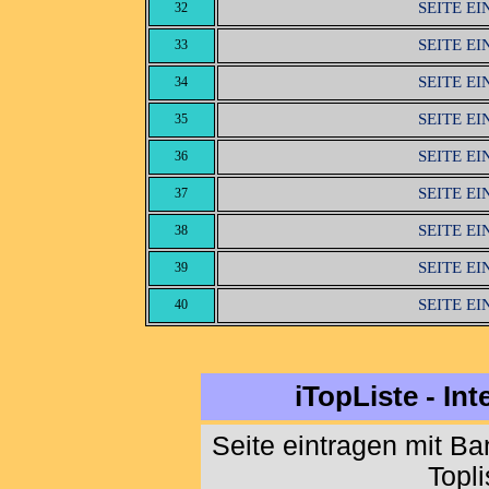
SEITE E
32
SEITE E
33
SEITE E
34
SEITE E
35
SEITE E
36
SEITE E
37
SEITE E
38
SEITE E
39
SEITE E
40
iTopListe - In
Seite eintragen mit B
Topl