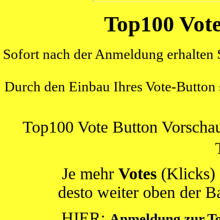
Top100 Vote
Sofort nach der Anmeldung erhalten
Durch den Einbau Ihres Vote-Button 
Top100 Vote Button Vors
Je mehr
Votes
(Klicks) 
desto weiter oben der 
HIER:
Anmeldung zur To