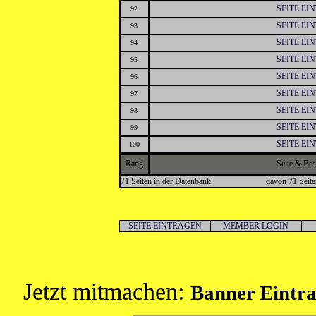
SEITE EI
92
SEITE EI
93
SEITE EI
94
SEITE EI
95
SEITE EI
96
SEITE EI
97
SEITE EI
98
SEITE EI
99
SEITE EI
100
Rang
Seite & Be
71 Seiten in der Datenbank
davon 71 Seite
SEITE EINTRAGEN
MEMBER LOGIN
Jetzt mitmachen:
Banner Eintra