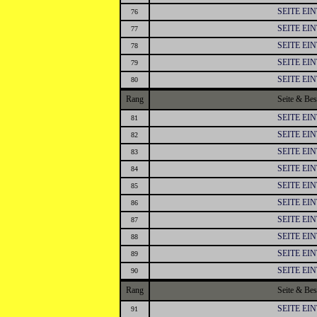
SEITE EI
76
SEITE EI
77
SEITE EI
78
SEITE EI
79
SEITE EI
80
Rang
Seite & Be
SEITE EI
81
SEITE EI
82
SEITE EI
83
SEITE EI
84
SEITE EI
85
SEITE EI
86
SEITE EI
87
SEITE EI
88
SEITE EI
89
SEITE EI
90
Rang
Seite & Be
SEITE EI
91