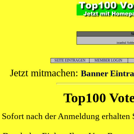
S
istanbul Sohbe
SEITE EINTRAGEN
MEMBER LOGIN
Jetzt mitmachen:
Banner Eintra
Top100 Vote
Sofort nach der Anmeldung erhalten