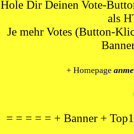
Hole Dir Deinen Vote-Butt
als 
Je mehr Votes (Button-Klic
Banner
+ Homepage
anme
= = = = = + Banner + Top1