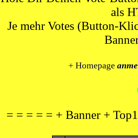
als 
Je mehr Votes (Button-Klic
Banner
+ Homepage
anme
= = = = = + Banner + Top1