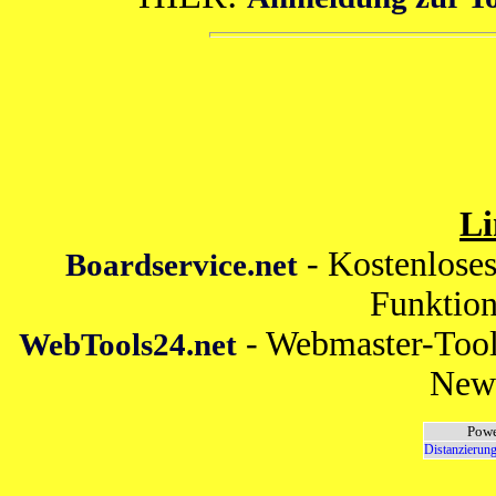
Li
- Kostenlose
Boardservice.net
Funktion
- Webmaster-Tool
WebTools24.net
News
Powe
Distanzierung