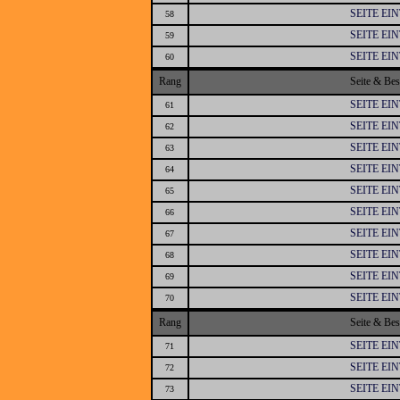
SEITE EI
58
SEITE EI
59
SEITE EI
60
Rang
Seite & Be
SEITE EI
61
SEITE EI
62
SEITE EI
63
SEITE EI
64
SEITE EI
65
SEITE EI
66
SEITE EI
67
SEITE EI
68
SEITE EI
69
SEITE EI
70
Rang
Seite & Be
SEITE EI
71
SEITE EI
72
SEITE EI
73