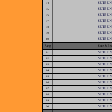
SEITE EI
74
SEITE EI
75
SEITE EI
76
SEITE EI
77
SEITE EI
78
SEITE EI
79
SEITE EI
80
Rang
Seite & Be
SEITE EI
81
SEITE EI
82
SEITE EI
83
SEITE EI
84
SEITE EI
85
SEITE EI
86
SEITE EI
87
SEITE EI
88
SEITE EI
89
SEITE EI
90