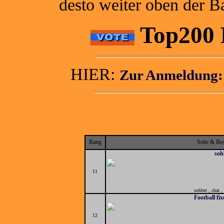
desto weiter oben der 
Top200 
HIER:
Zur Anmeldung: 
Rang
Seite & Be
soh
11
sohbet , chat , 
Football fi
12