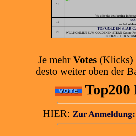
18
We offer the best betting informat
soh
19
sohbet siteleri
TOP GOLDEN STAR C
20
WILLKOMMEN ZUM GOLDENEN STERN Casino Poker 
IN FRAGE DER STUNDE
Je mehr
Votes
(Klicks) 
desto weiter oben der 
Top200 
HIER:
Zur Anmeldung: 