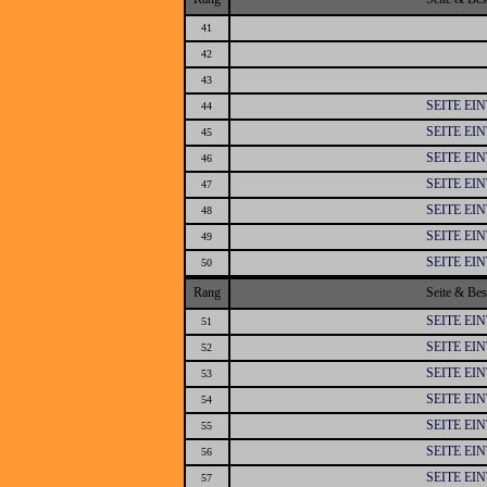
41
42
43
SEITE EI
44
SEITE EI
45
SEITE EI
46
SEITE EI
47
SEITE EI
48
SEITE EI
49
SEITE EI
50
Rang
Seite & Be
SEITE EI
51
SEITE EI
52
SEITE EI
53
SEITE EI
54
SEITE EI
55
SEITE EI
56
SEITE EI
57