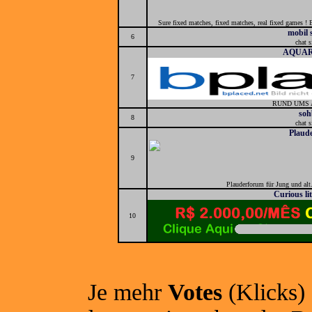
Sure fixed matches, fixed matches, real fixed games ! 
mobil 
6
chat s
AQUAR
7
RUND UMS
soh
8
chat s
Plaud
9
Plauderforum für Jung und alt.
Curious li
10
Je mehr
Votes
(Klicks) 