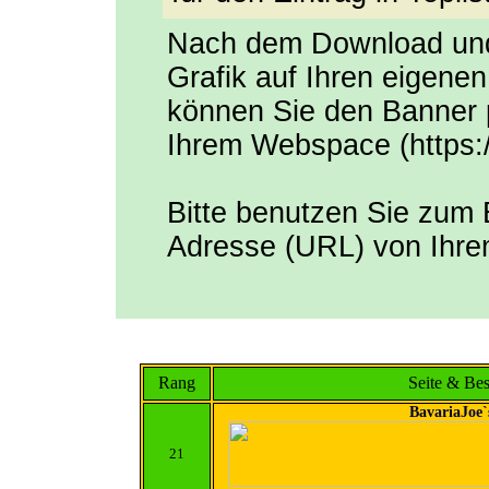
Nach dem Download und
Grafik auf Ihren eigen
können Sie den Banner 
Ihrem Webspace (https:/
Bitte benutzen Sie zum 
Adresse (URL) von Ihr
Rang
Seite & Be
BavariaJoe
21