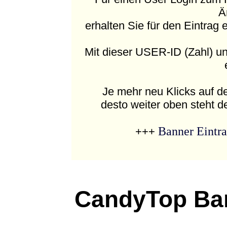
Ä
erhalten Sie für den Eintrag
Mit dieser USER-ID (Zahl) u
Je mehr neu Klicks auf 
desto weiter oben steht d
Banner Eintr
+++
CandyTop Ban