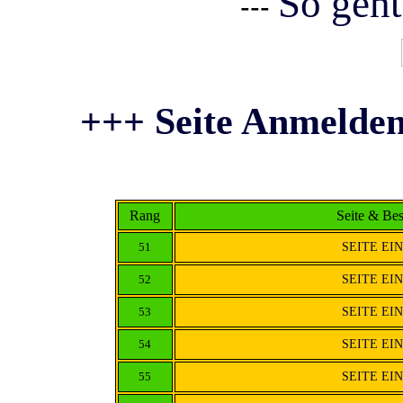
So geht
---
+++ Seite Anmelden
Rang
Seite & Be
51
SEITE EI
52
SEITE EI
53
SEITE EI
54
SEITE EI
55
SEITE EI