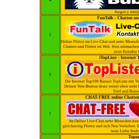
Juegos y mini
FunTalk - Chatten und
5
Online Flirten im Live-Chat und nette Mens
Chatten und Flirten im Web. Jetzt mitmachen
neue Konakte 
iTopListe - Internet
6
Die Internet Top100 Banner TopListe mit To
Deinen Vote-Button desto weiter oben steht
Titel und Banne
CHAT-FREE online Chatten 
7
Im Online Live-Chat nette Menschen ken
gleichzeitig Flirten und sich Neu-Verlieben.
neue Liebe finde
Topo