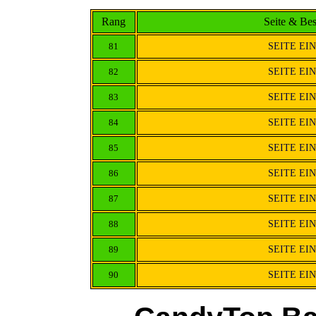
Rang
Seite & Be
81
SEITE EI
82
SEITE EI
83
SEITE EI
84
SEITE EI
85
SEITE EI
86
SEITE EI
87
SEITE EI
88
SEITE EI
89
SEITE EI
90
SEITE EI