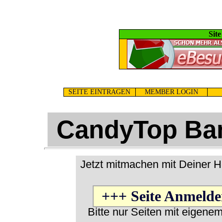
Sit
SEITE EINTRAGEN
MEMBER LOGIN
CandyTop Ban
Jetzt mitmachen mit Deiner 
+++ Seite Anmelde
Bitte nur Seiten mit eigenem 