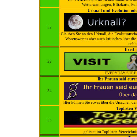
Wetterwarnungen, Blitzkarte, Poll
Urknall und Evolution ode
32
Glauben Sie an den Urknall, die Evolutionsthe
Wssenswertes aber auch kritisches über die
erfah
fixed-
33
EVERYDAY SURE
Ihr Frauen seid eur
34
Hier können Sie etwas über die Ursachen de
Toplisten V
35
gelistet im Toplisten-Verzeichni