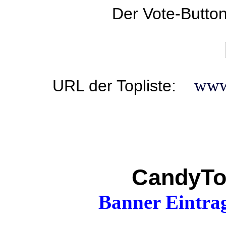
Der Vote-Butto
www6
URL der Topliste:
CandyTo
Banner Eintrag