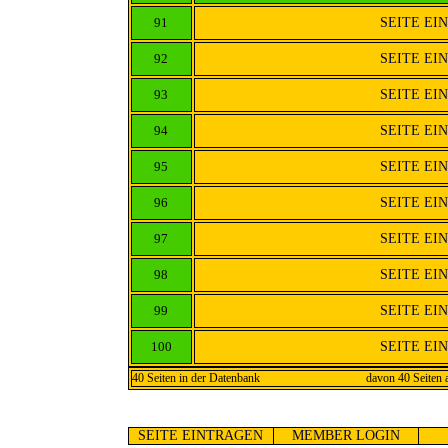
91
SEITE EI
92
SEITE EI
93
SEITE EI
94
SEITE EI
95
SEITE EI
96
SEITE EI
97
SEITE EI
98
SEITE EI
99
SEITE EI
100
SEITE EI
40 Seiten in der Datenbank
davon 40 Seiten 
SEITE EINTRAGEN
MEMBER LOGIN