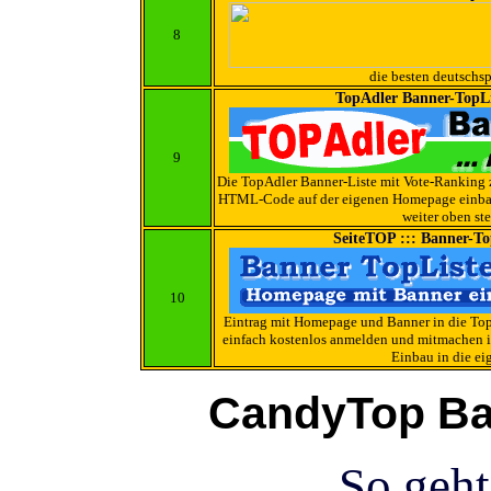
8
die besten deutschs
TopAdler Banner-TopLi
9
Die TopAdler Banner-Liste mit Vote-Ranking
HTML-Code auf der eigenen Homepage einbaue
weiter oben st
SeiteTOP ::: Banner-To
10
Eintrag mit Homepage und Banner in die Top
einfach kostenlos anmelden und mitmachen i
Einbau in die e
CandyTop Ba
So geht
---