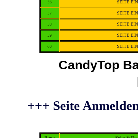
56
SEITE EI
57
SEITE EI
58
SEITE EI
59
SEITE EI
60
SEITE EI
CandyTop Ba
+++ Seite Anmelden
Rang
Seite & Be