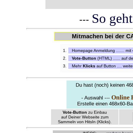
So geht
---
Mitmachen bei der C
Homepage Anmeldung ....... mit
Vote-Button
(HTML) ...... auf 
Mehr
Klicks
auf Button .... weit
Du hast (noch) keinen 468
Online 
- Auswahl ---
Erstelle einen 468x60-Ba
Vote-Button
zu Einbau
auf Deiner Webseite zum
Sammeln von HitsIn (Klicks).