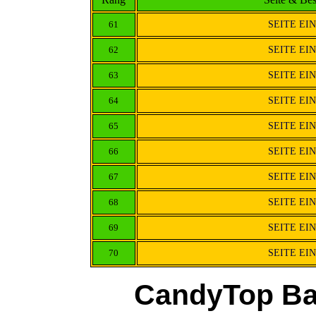
61
SEITE EI
62
SEITE EI
63
SEITE EI
64
SEITE EI
65
SEITE EI
66
SEITE EI
67
SEITE EI
68
SEITE EI
69
SEITE EI
70
SEITE EI
CandyTop Ba