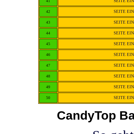
41
SEITE EI
42
SEITE EI
43
SEITE EI
44
SEITE EI
45
SEITE EI
46
SEITE EI
47
SEITE EI
48
SEITE EI
49
SEITE EI
50
SEITE EI
CandyTop Ba