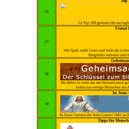
Top 
36
La Top 100 gratuita che raccoglie 
Friend 
37
Viel Spaß, treffe Leute und finde die Lie
Mitglieder weltweit sind b
Geheimsac
38
Die Bibel ist wohl das mit Abstand meist 
bisher nur wenige Menschen den 
Ist Jesus
39
Ist Jesus Christus der Sohn Gottes? Oder ist
Tipps für Mensch