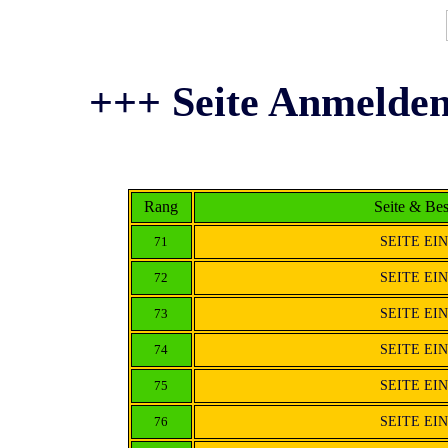
+++ Seite Anmelden
Rang
Seite & Be
71
SEITE EI
72
SEITE EI
73
SEITE EI
74
SEITE EI
75
SEITE EI
76
SEITE EI