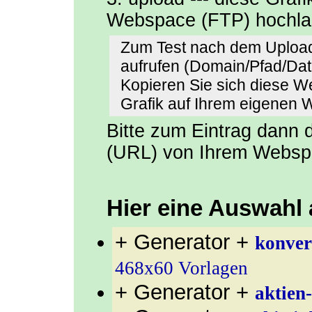
Webspace (FTP) hochl
Zum Test nach dem Upload
aufrufen (Domain/Pfad/Da
Kopieren Sie sich diese 
Grafik auf Ihrem eigenen
Bitte zum Eintrag dann
(URL) von Ihrem Websp
Hier eine Auswahl
+ Generator +
konver
468x60 Vorlagen
+ Generator +
aktien