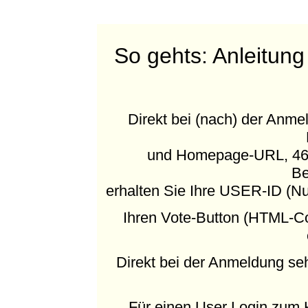
So gehts: Anleitung
Direkt bei (nach) der Anm
und Homepage-URL, 468x
Be
erhalten Sie Ihre USER-ID (N
Ihren Vote-Button (HTML-C
Direkt bei der Anmeldung s
Für einen User Login zum