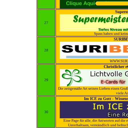
Superm
27
Spass haben und kein
SURIBE
28
WWW.SURI
Christlicher 
29
Die zeitgemäße Art seinen Lieben einen Gruß 
viele A
Im ICE zu Gott - Wissensc
30
Eine Page für alle, die Antworten auf die
Unterhaltsam, verständlich und befruch