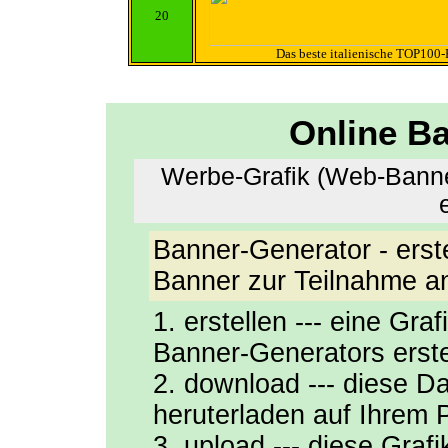
20
Das beste italienische TOP100-R
Online B
Werbe-Grafik (Web-Banne
Banner-Generator - erst
Banner zur Teilnahme an 
1. erstellen --- eine Gra
Banner-Generators erste
2. download --- diese Da
heruterladen auf Ihrem 
3. upload --- diese Gra