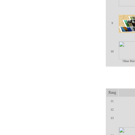
9
10
Ohne Büch
Rang
11
12
13