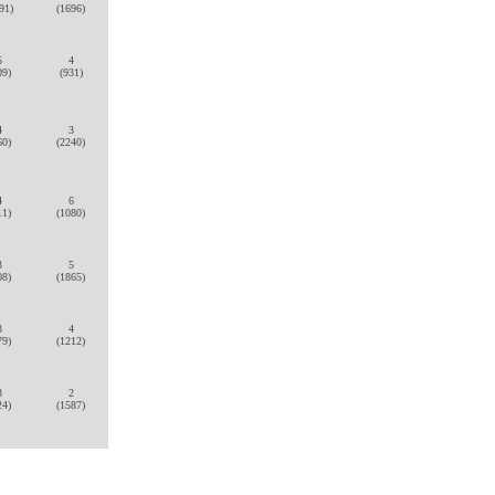
91)
(1696)
5
4
09)
(931)
4
3
60)
(2240)
4
6
11)
(1080)
3
5
08)
(1865)
3
4
79)
(1212)
3
2
24)
(1587)