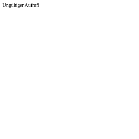
Ungültiger Aufruf!