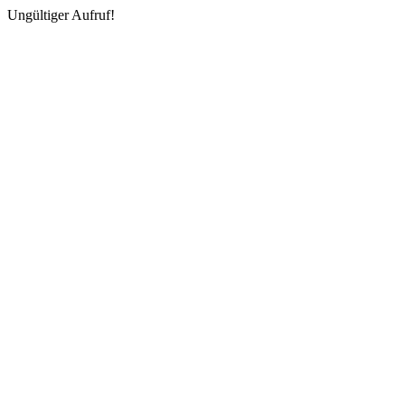
Ungültiger Aufruf!