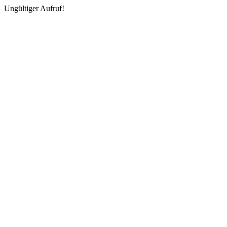
Ungültiger Aufruf!