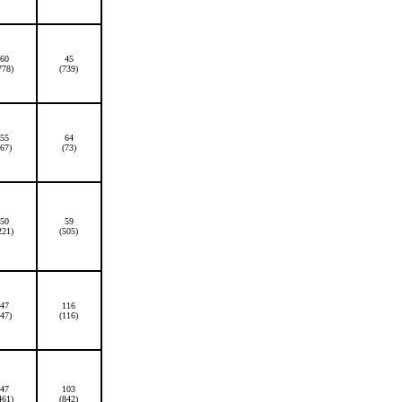
60
45
778)
(739)
55
64
(67)
(73)
50
59
221)
(505)
47
116
(47)
(116)
47
103
461)
(842)