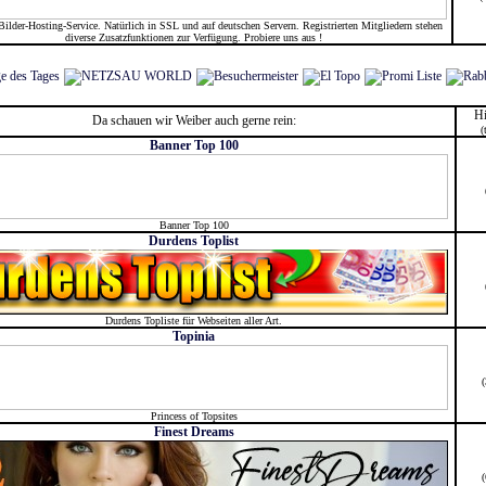
Bilder-Hosting-Service. Natürlich in SSL und auf deutschen Servern. Registrierten Mitgliedern stehen
diverse Zusatzfunktionen zur Verfügung. Probiere uns aus !
Hi
Da schauen wir Weiber auch gerne rein:
(
Banner Top 100
Banner Top 100
Durdens Toplist
Durdens Topliste für Webseiten aller Art.
Topinia
Princess of Topsites
Finest Dreams