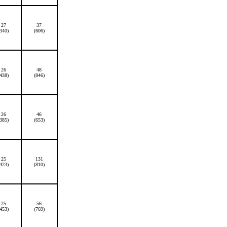
27
37
(340)
(606)
26
48
(438)
(846)
26
46
(385)
(653)
25
131
(423)
(810)
25
56
(453)
(769)