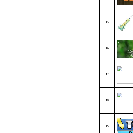
15
16
17
18
19