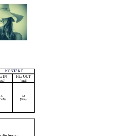
KONTAKT
ts IN
Hits OUT
otal)
(total)
137
63
1566)
(864)
 die besten