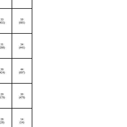
33
59
(455)
(681)
31
34
(288)
(441)
30
44
(424)
(697)
29
39
(179)
(479)
28
14
(28)
(14)