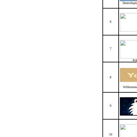
Deutschspra
6
7
Krä
8
Willkommen
9
10