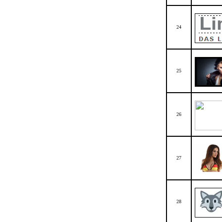
24
25
26
27
28