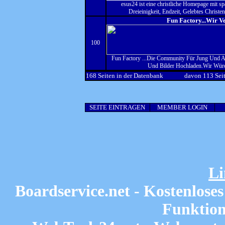
esus24 ist eine christliche Homepage mit 
Dreieinigkeit, Endzeit, Gelebtes Christ
Fun Factory...Wir V
100
Fun Factory ...Die Community Für Jung Und A
Und Bilder Hochladen.Wir Wür
168 Seiten in der Datenbank
davon 113 Seit
SEITE EINTRAGEN
MEMBER LOGIN
Li
Boardservice.net
- Kostenlose
Funktion