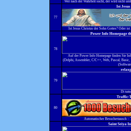
Wer nach der Wahrheit sucht, der wird nicht u
Ist Jesus
77
Ist Jesus Christus der Sohn Gottes? Oder ist
Power Info Homepage th
78
Auf der Power Info Homepage finden Sie In
(Delphi, Assembler, C/C++, Web, Pascal, Basic, 
(Softwar
relax
79
Di tutto
Traffic-
80
Automatischer Besuchertausch :: T
Saint Seiya I