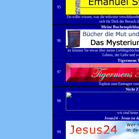
95
Du willst wissen, was die teilweise verschlüssel
sich für Dich der Besuch d
Meine Buchempfehlun
96
ier können Sie etwas über meine Lieblingsbücher
Lebens, der Liebe und wa
Tigermens T
97
Topliste zum Eintragen vo
Nicht 
98
wir sind keine
Jesus24 - Jesus ist 
99