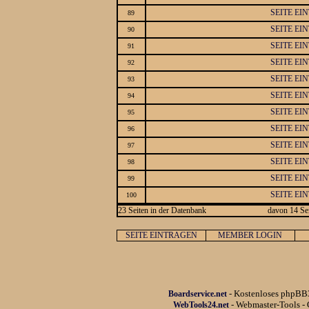
SEITE EI
89
SEITE EI
90
SEITE EI
91
SEITE EI
92
SEITE EI
93
SEITE EI
94
SEITE EI
95
SEITE EI
96
SEITE EI
97
SEITE EI
98
SEITE EI
99
SEITE EI
100
23 Seiten in der Datenbank
davon 14 Sei
SEITE EINTRAGEN
MEMBER LOGIN
- Kostenloses phpBB3
Boardservice.net
- Webmaster-Tools - 
WebTools24.net