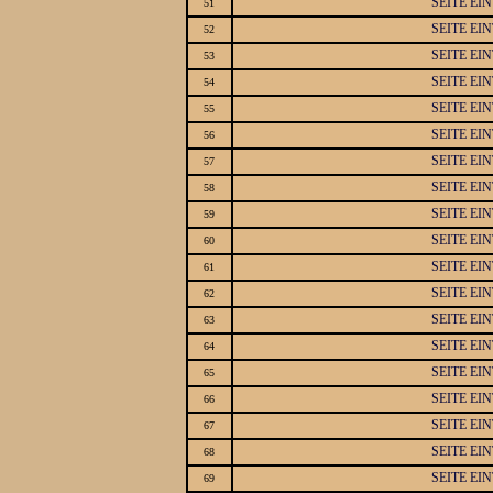
SEITE EI
51
SEITE EI
52
SEITE EI
53
SEITE EI
54
SEITE EI
55
SEITE EI
56
SEITE EI
57
SEITE EI
58
SEITE EI
59
SEITE EI
60
SEITE EI
61
SEITE EI
62
SEITE EI
63
SEITE EI
64
SEITE EI
65
SEITE EI
66
SEITE EI
67
SEITE EI
68
SEITE EI
69