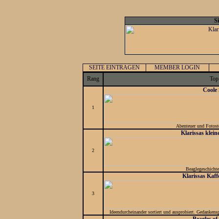
S
SEITE EINTRAGEN
MEMBER LOGIN
Rang
Top
Coole
1
Abenteuer und Fotost
Klarissas klein
2
Beaglegeschichte
Klarissas Kaf
3
Ideendurcheinander sortiert und ausprobiert. Gedanken