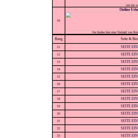
site for 
Online Url
10
Sie finden hier eine Vielzahl von Rei
Rang
Seite & Be
SEITE EI
11
SEITE EI
12
SEITE EI
13
SEITE EI
14
SEITE EI
15
SEITE EI
16
SEITE EI
17
SEITE EI
18
SEITE EI
19
SEITE EI
20
SEITE EI
21
SEITE EI
22
SEITE EI
23