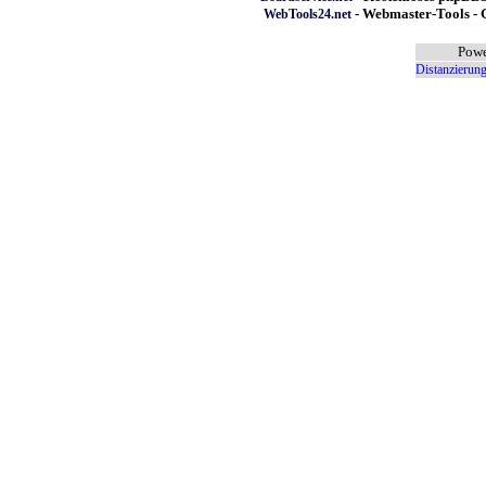
- Webmaster-Tools - G
WebTools24.net
Powe
Distanzierung