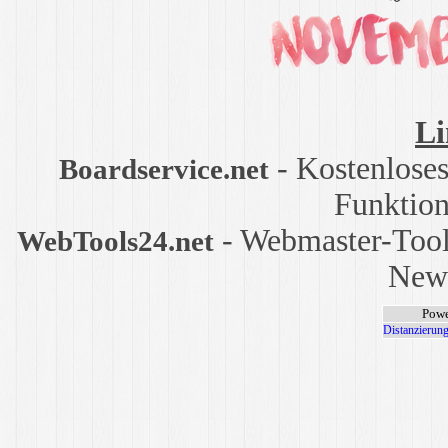
Li
- Kostenlose
Boardservice.net
Funktion
- Webmaster-Tool
WebTools24.net
News
Powe
Distanzierung