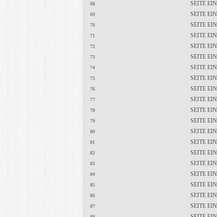
SEITE E
68
SEITE E
69
SEITE E
70
SEITE E
71
SEITE E
72
SEITE E
73
SEITE E
74
SEITE E
75
SEITE E
76
SEITE E
77
SEITE E
78
SEITE E
79
SEITE E
80
SEITE E
81
SEITE E
82
SEITE E
83
SEITE E
84
SEITE E
85
SEITE E
86
SEITE E
87
SEITE E
88