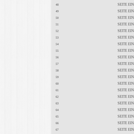
SEITE E
48
SEITE E
49
SEITE E
50
SEITE E
51
SEITE E
52
SEITE E
53
SEITE E
54
SEITE E
55
SEITE E
56
SEITE E
57
SEITE E
58
SEITE E
59
SEITE E
60
SEITE E
61
SEITE E
62
SEITE E
63
SEITE E
64
SEITE E
65
SEITE E
66
SEITE E
67