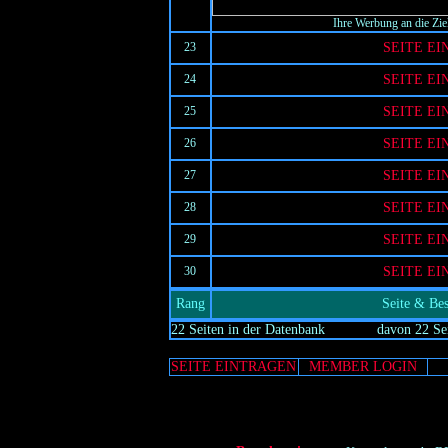
Ihre Werbung an die Zi
23
SEITE E
24
SEITE E
25
SEITE E
26
SEITE E
27
SEITE E
28
SEITE E
29
SEITE E
30
SEITE E
Rang
Seite & Be
22 Seiten in der Datenbank
davon 22 Sei
SEITE EINTRAGEN
MEMBER LOGIN