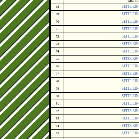
Alles ko
SEITE EI
68
SEITE EI
69
SEITE EI
70
SEITE EI
71
SEITE EI
72
SEITE EI
73
SEITE EI
74
SEITE EI
75
SEITE EI
76
SEITE EI
77
SEITE EI
78
SEITE EI
79
SEITE EI
80
SEITE EI
81
SEITE EI
82
SEITE EI
83
SEITE EI
84
SEITE EI
85