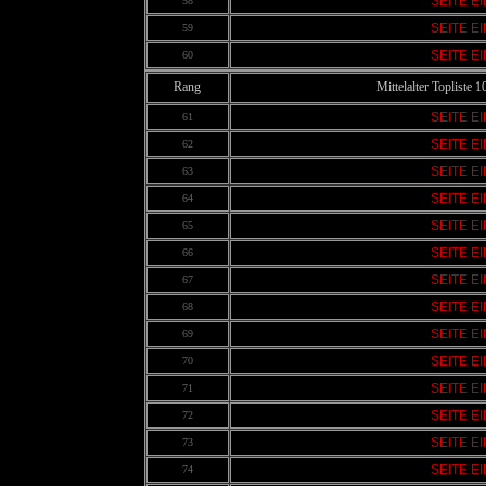
SEITE E
58
SEITE E
59
SEITE E
60
Rang
Mittelalter Topliste 1
SEITE E
61
SEITE E
62
SEITE E
63
SEITE E
64
SEITE E
65
SEITE E
66
SEITE E
67
SEITE E
68
SEITE E
69
SEITE E
70
SEITE E
71
SEITE E
72
SEITE E
73
SEITE E
74