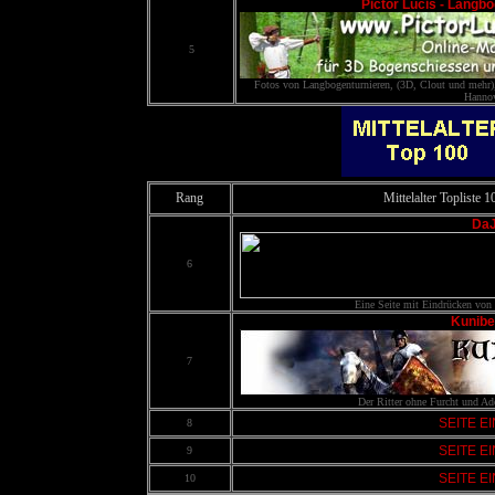
Pictor Lucis - Langb
5
Fotos von Langbogenturnieren, (3D, Clout und mehr)
Hannov
Rang
Mittelalter Topliste 1
Da
6
Eine Seite mit Eindrücken von
Kunibe
7
Der Ritter ohne Furcht und Adel
SEITE E
8
SEITE E
9
SEITE E
10