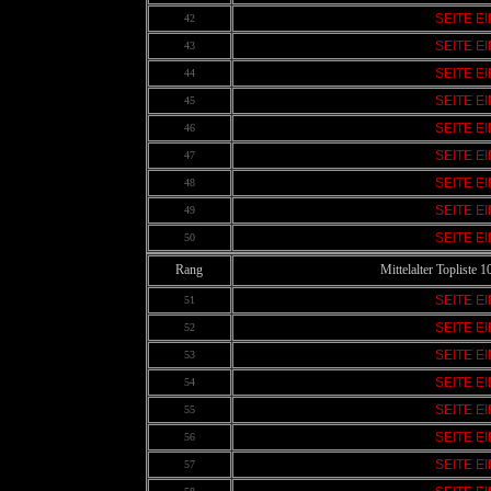
SEITE E
42
SEITE E
43
SEITE E
44
SEITE E
45
SEITE E
46
SEITE E
47
SEITE E
48
SEITE E
49
SEITE E
50
Rang
Mittelalter Topliste 1
SEITE E
51
SEITE E
52
SEITE E
53
SEITE E
54
SEITE E
55
SEITE E
56
SEITE E
57