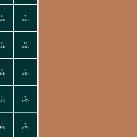
6
7
662)
(627)
6
15
154)
(182)
6
5
204)
(153)
5
3
111)
(407)
5
3
416)
(478)