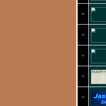
29
30
31
32
33