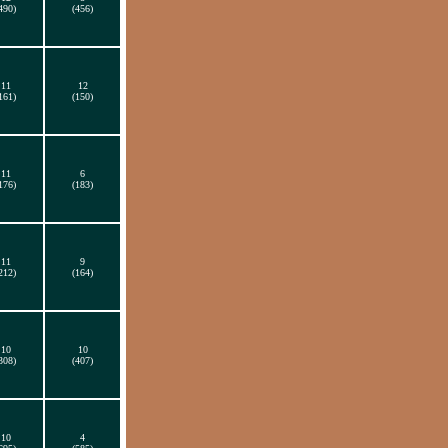
490)
(456)
11
12
161)
(150)
11
6
176)
(183)
11
9
212)
(164)
10
10
308)
(407)
10
4