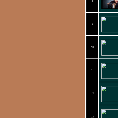
8
9
10
11
12
13