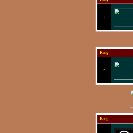
1
Rang
2
Rang