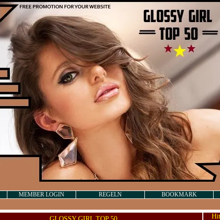
MEMBER LOGIN
REGELN
BOOKMARK
Hi
GLOSSY GIRL TOP 50