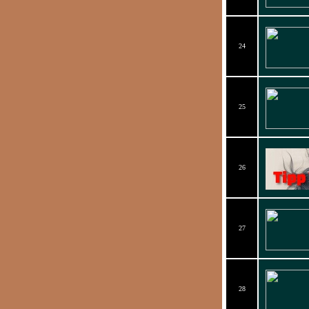
24
25
26
27
28