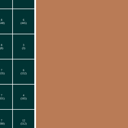
8
6
548)
(445)
8
3
(8)
(3)
7
6
135)
(152)
7
4
331)
(165)
7
12
280)
(512)