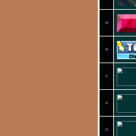
19
20
21
22
23