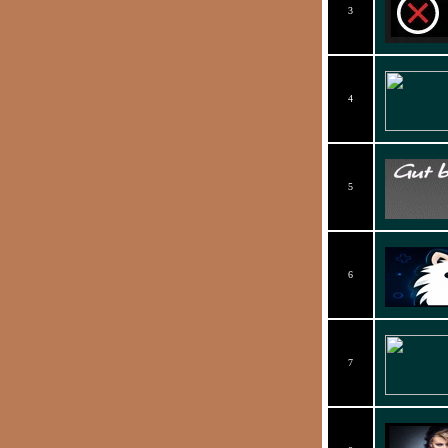
3
4
5
6
7