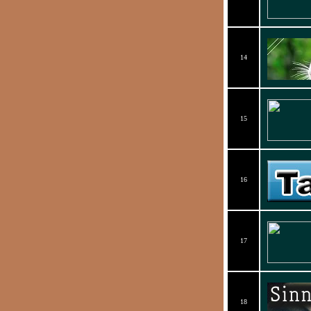
14
15
16
17
18