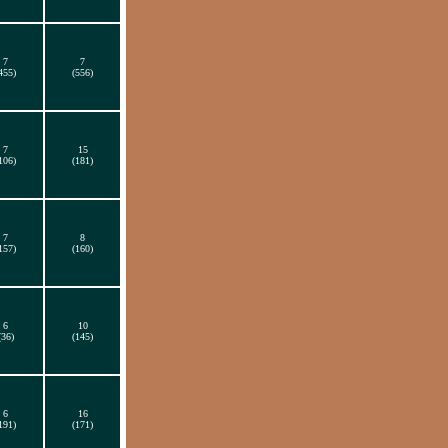
7
7
455)
(556)
7
15
106)
(181)
7
8
157)
(160)
6
10
(36)
(145)
6
16
191)
(171)