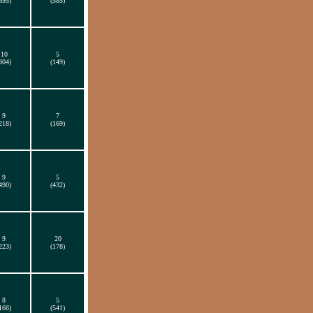
695)
(585)
10
5
304)
(149)
9
7
218)
(169)
9
5
490)
(432)
9
20
223)
(178)
8
5
166)
(541)