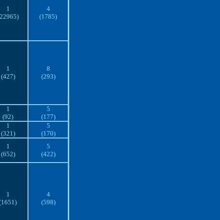
1
4
(22965)
(1785)
1
8
(427)
(293)
1
5
(92)
(177)
1
5
(321)
(170)
1
5
(652)
(422)
1
4
(1651)
(598)