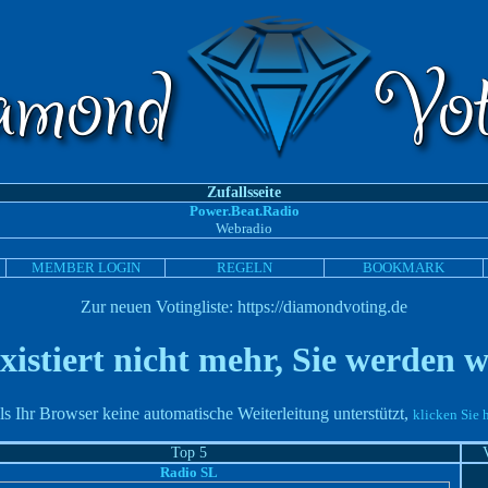
Zufallsseite
Power.Beat.Radio
Webradio
MEMBER LOGIN
REGELN
BOOKMARK
Zur neuen Votingliste: https://diamondvoting.de
existiert nicht mehr, Sie werden we
ls Ihr Browser keine automatische Weiterleitung unterstützt,
klicken Sie h
Top 5
Radio SL