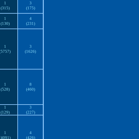
1
3
(315)
(175)
1
4
(130)
(231)
1
3
(5757)
(1626)
1
8
(528)
(460)
1
3
(129)
(227)
1
4
(4091)
(426)