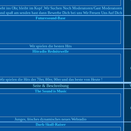
ht ins Ohr, bleibt im Kopf ,Wir Suchen Noch Moderatoren/Gast Moderatoren
und spaß am senden hast dann Bewerbe Dich bei uns Wir Freuen Uns Auf Dich
Futuresound-Base
Wir spielen die besten Hits
Hitradio Rednitzwelle
Wir spielen die Hits der 70er, 80er, 90er und das beste von Heute !
Seite & Beschreibung
The Sound is Music
Junges, frisches dynamisches neues Webradio
Dark-Skull-Raiser