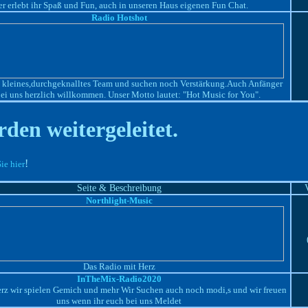
er erlebt ihr Spaß und Fun, auch in unseren Haus eigenen Fun Chat.
Radio Hotshot
n kleines,durchgeknalltes Team und suchen noch Verstärkung.Auch Anfänger
bei uns herzlich willkommen. Unser Motto lautet: "Hot Music for You".
erden weitergeleitet.
!
ie hier
Seite & Beschreibung
Northlight-Music
Das Radio mit Herz
InTheMix-Radio2020
rz wir spielen Gemich und mehr Wir Suchen auch noch modi,s und wir freuen
uns wenn ihr euch bei uns Meldet