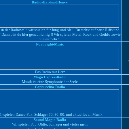
Radio-HardundHeavy
in der Radiowelt ,wir spielen für Jung und Alt !! Du stehst auf harte Riffs und
Dann bist du hier genau richtig !! Wir spielen Metal, Rock und Gothic ,sowie
vieles mehr !!
Northlight-Music
Das Radio mit Herz
MagicExpressRadio
Musik ist eine Symphonie der Seele
Cappuccino-Radio
ir spielen Dance-Fox, Schlager 70, 80, 90, und aktuelles an Musik
Sound-Magic-Radio
Wir spielen Pop, Oldie, Schlager und vieles mehr