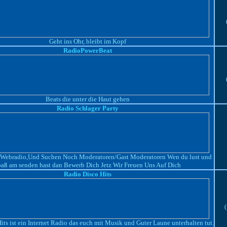
Geht ins Ohr, bleibt im Kopf
RadioPowerBeat
Beats die unter die Haut gehen
Radio Schlager Party
 Webradio,Und Suchen Noch Moderatoren/Gast Moderatoren Wen du lust und
paß am senden hast dan Bewerb Dich Jetz Wir Freuen Uns Auf Dich
Radio Disco Hits
its ist ein Internet Radio das euch mit Musik und Guter Laune unterhalten tut.