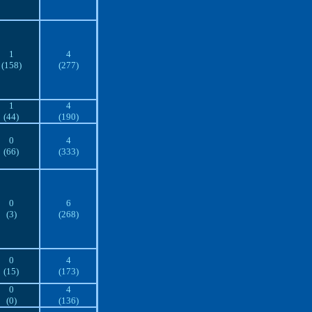
1
4
(158)
(277)
1
4
(44)
(190)
0
4
(66)
(333)
0
6
(3)
(268)
0
4
(15)
(173)
0
4
(0)
(136)