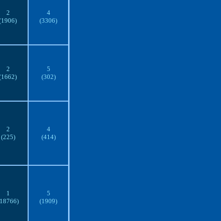
2
4
(1906)
(3306)
2
5
(1662)
(302)
2
4
(225)
(414)
1
5
(18766)
(1909)