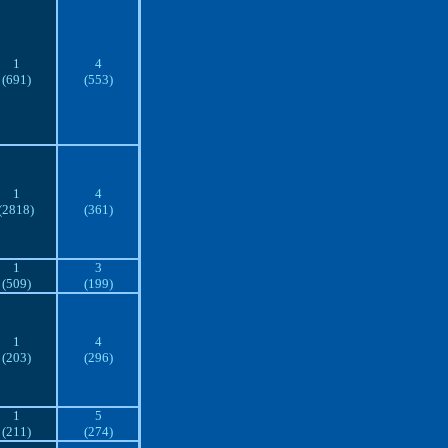
1
4
(691)
(553)
1
4
(2818)
(361)
1
3
(509)
(199)
1
4
(203)
(296)
1
5
(211)
(274)