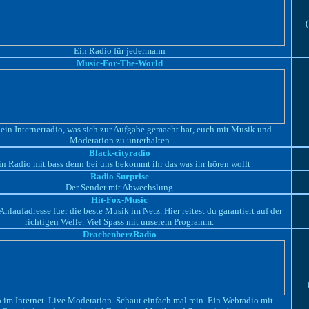
Ein Radio für jedermann
Music-For-The-World
 ein Internetradio, was sich zur Aufgabe gemacht hat, euch mit Musik und
Moderation zu unterhalten
Black-cityradio
n Radio mit bass denn bei uns bekommt ihr das was ihr hören wollt
Radio Surprise
Der Sender mit Abwechslung
Hit-Fox-Music
 Anlaufadresse fuer die beste Musik im Netz. Hier reitest du garantiert auf der
richtigen Welle. Viel Spass mit unserem Programm.
DrachenherzRadio
 im Internet. Live Moderation. Schaut einfach mal rein. Ein Webradio mit