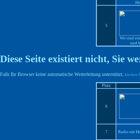
Hi
5
Wir sind ei
sind 
Diese Seite existiert nicht, Sie w
Falls Ihr Browser keine automatische Weiterleitung unterstützt,
klicken S
Platz
6
7
Radio mit He