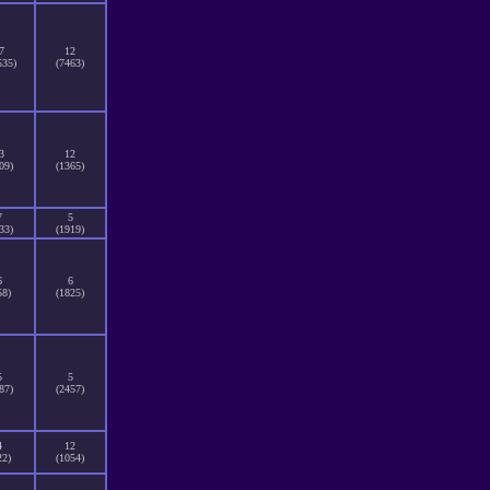
7
12
535)
(7463)
3
12
09)
(1365)
7
5
33)
(1919)
6
6
58)
(1825)
5
5
87)
(2457)
4
12
22)
(1054)