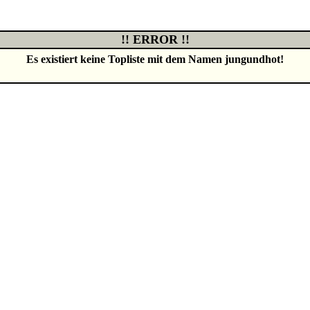
!! ERROR !!
Es existiert keine Topliste mit dem Namen
jungundhot
!