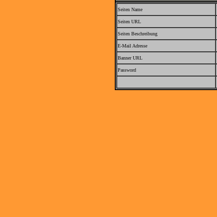
Seiten Name
Seiten URL
Seiten Beschreibung
E-Mail Adresse
Banner URL
Password