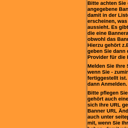
Bitte achten Sie
angegebene Bann
damit in der Lis
erscheinen, was
aussieht. Es gib
die eine Bannera
obwohl das Banne
Hierzu gehört z.
geben Sie dann 
Provider für die
Melden Sie Ihre S
wenn Sie - zumi
fertiggestellt ist
dann Anmelden.
Bitte pflegen Si
gehört auch ein
sich Ihre URL ge
Banner URL Änder
auch unter seite
mit, wenn Sie Ih