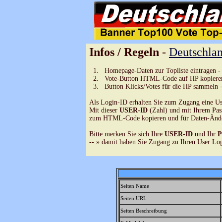
Infos / Regeln
-
Deutschlan
1. Homepage-Daten zur Topliste eintragen - 
2. Vote-Button HTML-Code auf HP kopieren
3. Button Klicks/Votes für die HP sammeln -
Als Login-ID erhalten Sie zum Zugang eine U
Mit dieser
USER-ID
(Zahl) und mit Ihrem Pas
zum HTML-Code kopieren und für Daten-Änder
Bitte merken Sie sich Ihre
USER-ID
und Ihr
P
-- » damit haben Sie Zugang zu Ihren User L
Seiten Name
Seiten URL
Seiten Beschreibung