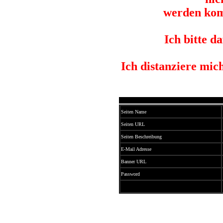
werden kom
Ich bitte d
Ich distanziere mic
Seiten Name
Seiten URL
Seiten Beschreibung
E-Mail Adresse
Banner URL
Password