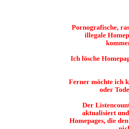
Pornografische, ras
illegale Homep
komment
Ich lösche Homepage
Ferner möchte ich k
oder Tode
Der Listencount
aktualisiert un
Homepages, die den
nic