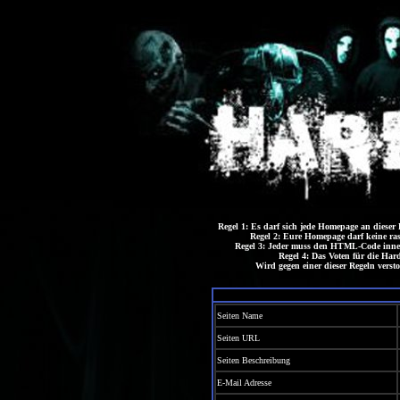
Regel 1: Es darf sich jede Homepage an dieser L
Regel 2: Eure Homepage darf keine rass
Regel 3: Jeder muss den HTML-Code inne
Regel 4: Das Voten für die Har
Wird gegen einer dieser Regeln verst
Seiten Name
Seiten URL
Seiten Beschreibung
E-Mail Adresse