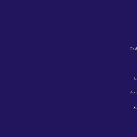
Es 
Un
Sie
Se