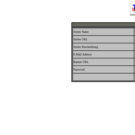
Seiten Name
Seiten URL
Seiten Beschreibung
E-Mail Adresse
Banner URL
Password