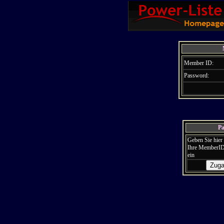
Member ID:
Password:
Pa
Geben Sie hier
Ihre MemberI
ein