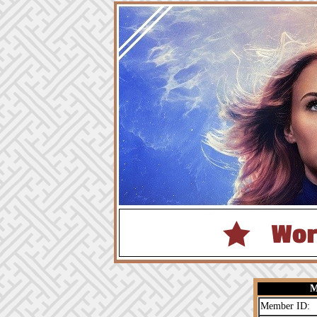
M
Member ID: