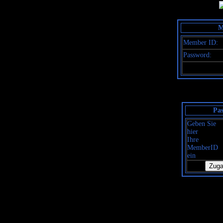
M
Member ID:
Password:
Pas
Geben Sie
hier
Ihre
MemberID
ein