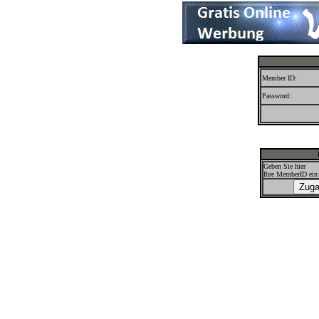
Member ID:
Password:
Geben Sie hier
Ihre MemberID ein