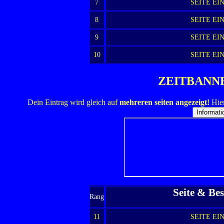
7
SEITE EI
8
SEITE EI
9
SEITE EI
10
SEITE EI
ZEITBANNER
Dein Eintrag wird gleich auf
mehreren seiten angezeigt!
Hier
Seite & Be
Rang
11
SEITE EI