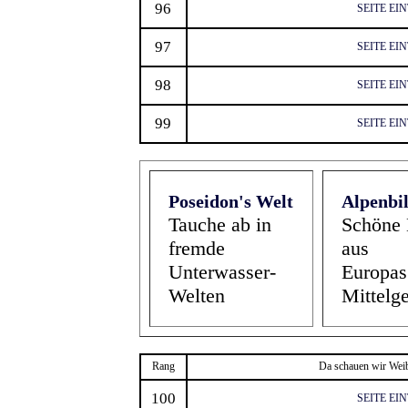
96
SEITE EI
97
SEITE EI
98
SEITE EI
99
SEITE EI
Poseidon's Welt
Alpenbi
Tauche ab in
Schöne 
fremde
aus
Unterwasser-
Europas
Welten
Mittelg
Rang
Da schauen wir Weib
100
SEITE EI