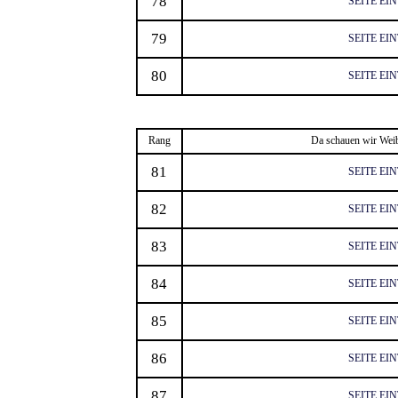
78
SEITE EI
79
SEITE EI
80
SEITE EI
Rang
Da schauen wir Weib
81
SEITE EI
82
SEITE EI
83
SEITE EI
84
SEITE EI
85
SEITE EI
86
SEITE EI
87
SEITE EI