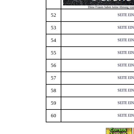
Diese Frauen haben keine Ahnung von 
52
SEITE EI
53
SEITE EI
54
SEITE EI
55
SEITE EI
56
SEITE EI
57
SEITE EI
58
SEITE EI
59
SEITE EI
60
SEITE EI