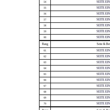
SEITE E
54
SEITE E
55
SEITE E
56
SEITE E
57
SEITE E
58
SEITE E
59
SEITE E
60
Rang
Seite & Be
SEITE E
61
SEITE E
62
SEITE E
63
SEITE E
64
SEITE E
65
SEITE E
66
SEITE E
67
SEITE E
68
SEITE E
69
SEITE E
70