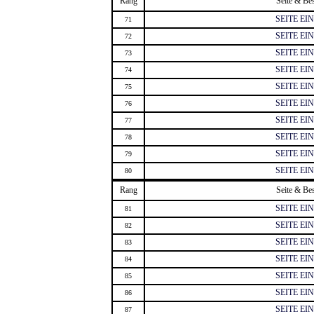
Rang
Seite & Be
SEITE E
71
SEITE E
72
SEITE E
73
SEITE E
74
SEITE E
75
SEITE E
76
SEITE E
77
SEITE E
78
SEITE E
79
SEITE E
80
Rang
Seite & Be
SEITE E
81
SEITE E
82
SEITE E
83
SEITE E
84
SEITE E
85
SEITE E
86
SEITE E
87