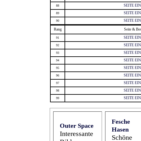
SEITE E
88
SEITE E
89
SEITE E
90
Rang
Seite & Be
SEITE E
91
SEITE E
92
SEITE E
93
SEITE E
94
SEITE E
95
SEITE E
96
SEITE E
97
SEITE E
98
SEITE E
99
Fesche
Outer Space
Hasen
Interessante
Schöne