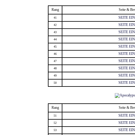
Rang
Seite & Be
SEITE E
41
SEITE E
42
SEITE E
43
SEITE E
44
SEITE E
45
SEITE E
46
SEITE E
47
SEITE E
48
SEITE E
49
SEITE E
50
Rang
Seite & Be
SEITE E
51
SEITE E
52
SEITE E
53