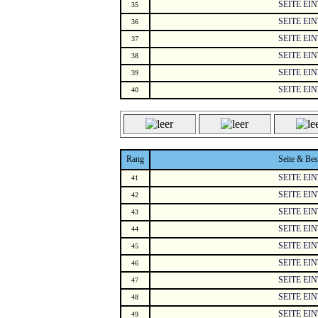
SEITE EI
35
SEITE EI
36
SEITE EI
37
SEITE EI
38
SEITE EI
39
SEITE EI
40
Rang
Seite & Be
SEITE EI
41
SEITE EI
42
SEITE EI
43
SEITE EI
44
SEITE EI
45
SEITE EI
46
SEITE EI
47
SEITE EI
48
SEITE EI
49