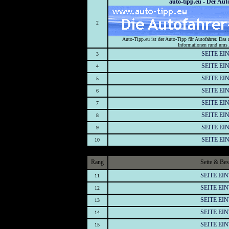
auto-tipp.eu - Der Aut
2
Auto-Tipp.eu ist der Auto-Tipp für Autofahrer. Das 
Informationen rund ums 
SEITE E
3
SEITE E
4
SEITE E
5
SEITE E
6
SEITE E
7
SEITE E
8
SEITE E
9
SEITE E
10
Rang
Seite & Be
SEITE EI
11
SEITE EI
12
SEITE EI
13
SEITE EI
14
SEITE EI
15