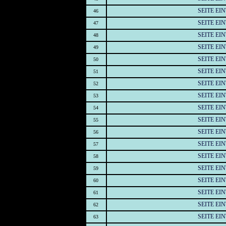
SEITE EI
46
SEITE EI
47
SEITE EI
48
SEITE EI
49
SEITE EI
50
SEITE EI
51
SEITE EI
52
SEITE EI
53
SEITE EI
54
SEITE EI
55
SEITE EI
56
SEITE EI
57
SEITE EI
58
SEITE EI
59
SEITE EI
60
SEITE EI
61
SEITE EI
62
SEITE EI
63