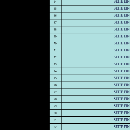
SEITE EI
64
SEITE EI
65
SEITE EI
66
SEITE EI
67
SEITE EI
68
SEITE EI
69
SEITE EI
70
SEITE EI
71
SEITE EI
72
SEITE EI
73
SEITE EI
74
SEITE EI
75
SEITE EI
76
SEITE EI
77
SEITE EI
78
SEITE EI
79
SEITE EI
80
SEITE EI
81
SEITE EI
82