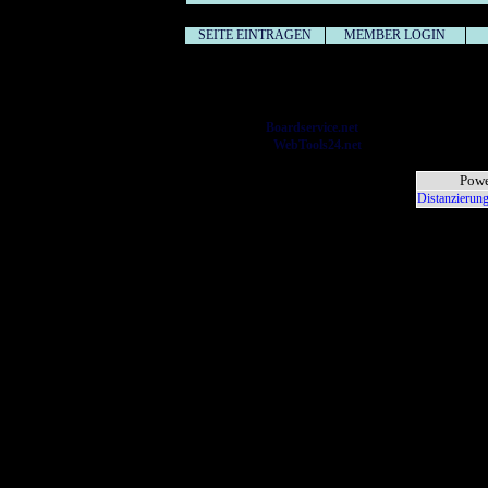
SEITE EINTRAGEN
MEMBER LOGIN
- Kostenloses phpBB3
Boardservice.net
- Webmaster-Tools - 
WebTools24.net
Powe
Distanzierung