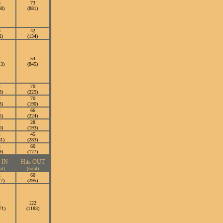
3
73
68)
(881)
3
42
2)
(134)
2
54
13)
(845)
2
70
8)
(225)
2
70
8)
(190)
2
66
5)
(224)
2
28
0)
(193)
2
45
61)
(283)
2
60
9)
(177)
s IN
Hits OUT
al)
(total)
2
60
17)
(295)
2
122
71)
(1183)