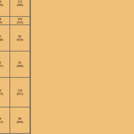
4
122
03)
(369)
8
194
6)
(225)
5
89
68)
(924)
3
92
87)
(909)
9
129
73)
(921)
9
98
51)
(844)