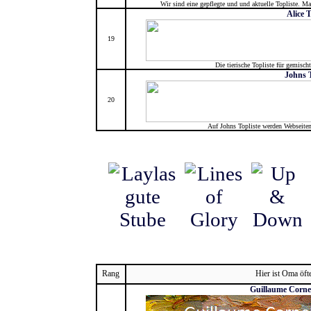
Wir sind eine gepflegte und und aktuelle Topliste. M
Alice T
19
Die tierische Topliste für gemisch
Johns T
20
Auf Johns Topliste werden Webseiten
Rang
Hier ist Oma öft
Guillaume Cornel