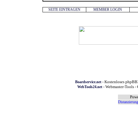
SEITE EINTRAGEN
MEMBER LOGIN
- Kostenloses phpBB3
Boardservice.net
- Webmaster-Tools - 
WebTools24.net
Powe
Distanzierung