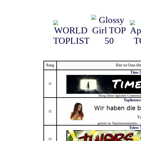
Rang
Hier ist Oma öft
Time 2
31
Bring Deine täglichen Countersta
Toplistenv
32
gelistet im Toplistenverzeichnis ::
Tylers 
33