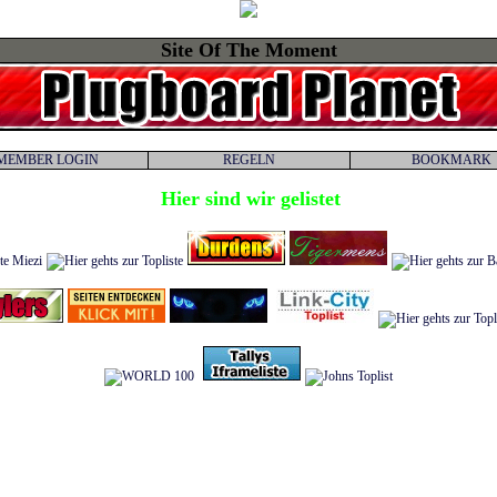
Site Of The Moment
MEMBER LOGIN
REGELN
BOOKMARK
Hier sind wir gelistet