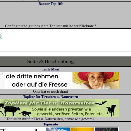
Banner Top 100
Gepflegte und gut besuchte Topliste mit hoher Klickrate !
Seite & Beschreibung
Tante Miezi
Oma hat es noch drauf
Topliste für Tierseiten u. Naturseiten
Toplisten nur für Tier u. Naturseiten, privat wie gewerbl.
Toporado