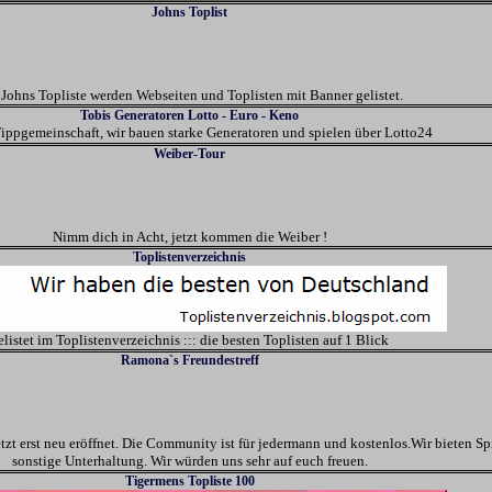
Johns Toplist
 Johns Topliste werden Webseiten und Toplisten mit Banner gelistet.
Tobis Generatoren Lotto - Euro - Keno
Tippgemeinschaft, wir bauen starke Generatoren und spielen über Lotto24
Weiber-Tour
Nimm dich in Acht, jetzt kommen die Weiber !
Toplistenverzeichnis
elistet im Toplistenverzeichnis ::: die besten Toplisten auf 1 Blick
Ramona`s Freundestreff
t erst neu eröffnet. Die Community ist für jedermann und kostenlos.Wir bieten Sp
sonstige Unterhaltung. Wir würden uns sehr auf euch freuen.
Tigermens Topliste 100