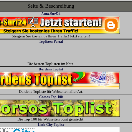
Seite & Beschreibung
Auto-Surf24
Steigern Sie kostenlos Ihren Traffic! Jetzt starten!
Toplisten Portal
Die besten Toplisten im Netz!
Durdens Toplist
Durdens Topliste für Webseiten aller Art.
Corsos Top 100
Die Top 100 für Webseiten bunt gemischt.
Link City Toplist