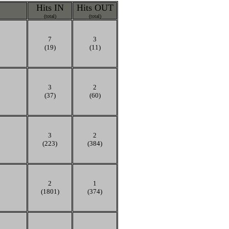
Hits IN
Hits OUT
(total)
(total)
7
3
(19)
(11)
3
2
(37)
(60)
3
2
(223)
(384)
2
1
(1801)
(374)