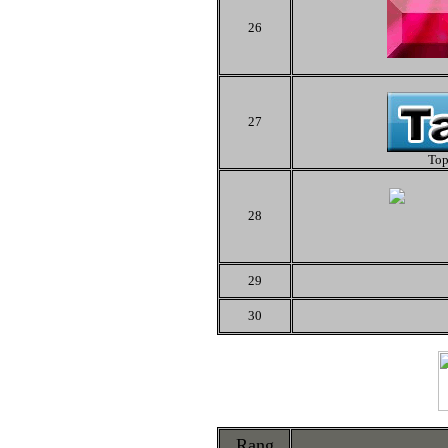
26
27
Top
28
29
30
Rang