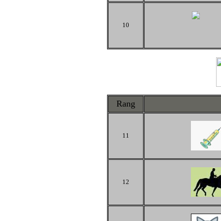
10
Rang
11
12