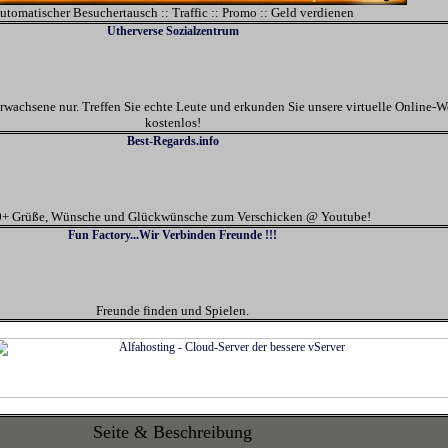
utomatischer Besuchertausch :: Traffic :: Promo :: Geld verdienen
Utherverse Sozialzentrum
rwachsene nur. Treffen Sie echte Leute und erkunden Sie unsere virtuelle Online-We
kostenlos!
Best-Regards.info
+ Grüße, Wünsche und Glückwünsche zum Verschicken @ Youtube!
Fun Factory...Wir Verbinden Freunde !!!
Freunde finden und Spielen.
Seite & Beschreibung