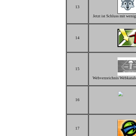
13
Jetzt ist Schluss mit wen
14
15
Webverzeichnis Webkatalo
16
17