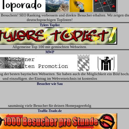
ig Besuchern! SEO Ranking verbessern und direkte Besucher erhalten. Wir zeigen di
deutschsprachigen Toplisten!
Tylers Toplist
Allgemeine Top 100 mit gemischten Webseiten.
MWP
g der besten bayrischen Webseiten. Sie haben auch die Möglichkeit ein Bild hoc
und einzufügen. der Eintrag im Webverzeichnis ist kostenlos
Besucher wie Sau
saumässig viele Besucher für deinen Homepageerfolg
Traffic-Trade.de