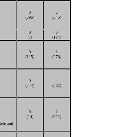
0
2
(395)
(345)
0
0
(1)
(114)
0
1
(115)
(278)
0
4
(244)
(562)
0
2
(14)
(322)
iele und