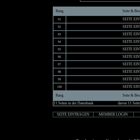
Rang
Seite & Be
SEITE EI
91
SEITE EI
92
SEITE EI
93
SEITE EI
94
SEITE EI
95
SEITE EI
96
SEITE EI
97
SEITE EI
98
SEITE EI
99
SEITE EI
100
Rang
Seite & Be
11 Seiten in der Datenbank
davon 11 Seite
SEITE EINTRAGEN
MEMBER LOGIN