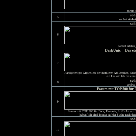
forum s
soh
5
sohbet siteleri
soh
6
sohbet siteleri
DarkUnic ---Das etw
7
Handgefertigte Gipsreliefs der dunkleren Art.Drachen, Sch
ein Unikat! Ich freue mi
soh
8
sohbet s
Forum mit TOP 500 für D
9
Forum mit TOP 500 für Dark, Fantasie, SciFi-Art mit Bi
haben Wir sind immer auf der Suche nach dem w
soh
10