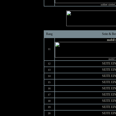
sohbet siteleri
Rang
Seite & Be
mobil 
11
mobil 
SEITE E
12
SEITE E
13
SEITE E
14
SEITE E
15
SEITE E
16
SEITE E
17
SEITE E
18
SEITE E
19
SEITE E
20