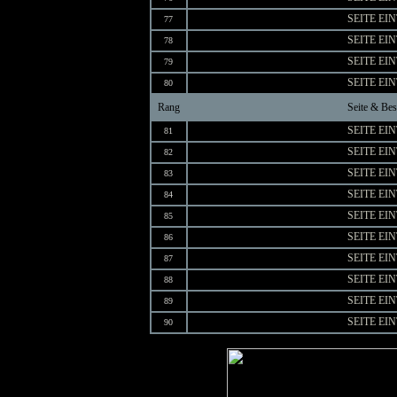
SEITE EI
77
SEITE EI
78
SEITE EI
79
SEITE EI
80
Rang
Seite & Be
SEITE EI
81
SEITE EI
82
SEITE EI
83
SEITE EI
84
SEITE EI
85
SEITE EI
86
SEITE EI
87
SEITE EI
88
SEITE EI
89
SEITE EI
90