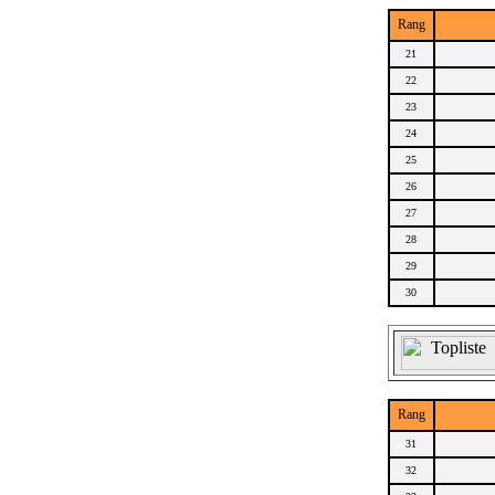
Rang
21
22
23
24
25
26
27
28
29
30
Rang
31
32