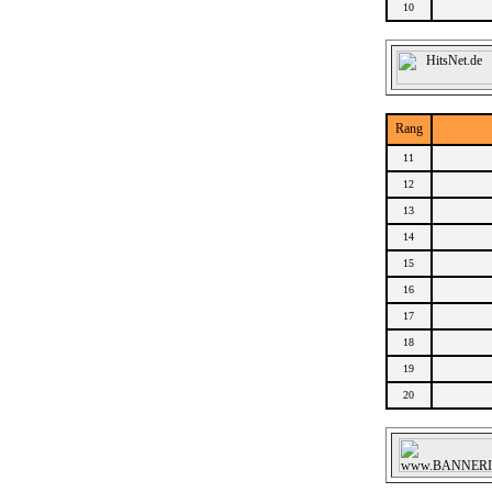
10
Rang
11
12
13
14
15
16
17
18
19
20