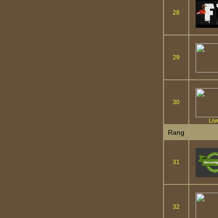
28
29
30
Liv
Rang
31
32