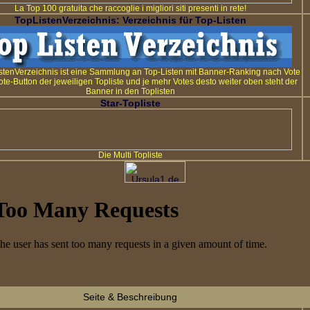
La Top 100 gratuita che raccoglie i migliori siti presenti in rete!
TopListenVerzeichnis: Verzeichnis für Top-Listen
stenVerzeichnis ist eine Sammlung an Top-Listen mit Banner-Ranking nach Vote
ote-Button der jeweiligen Topliste und je mehr Votes desto weiter oben steht der
Banner in den Toplisten
Star-Topliste
Die Multi Topliste
Seite & Beschreibung