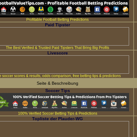
Profitable Football Betting Predictions
Paid Tipster
The Best Verified & Trusted Paid Tipsters That Bring Big Profits
Livescore
e soccer scores & results, odds comparison, free betting tips & predictions
Seite & Beschreibung
Soccer Tips
100% Verified Soccer Betting Tips & Predictions
Topliste der Plauder-WG