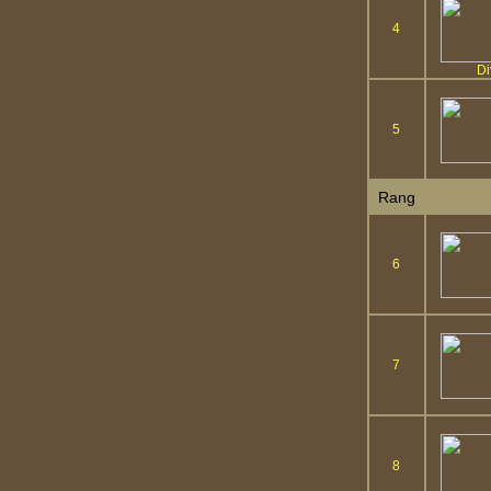
4
Di
5
Rang
6
7
8