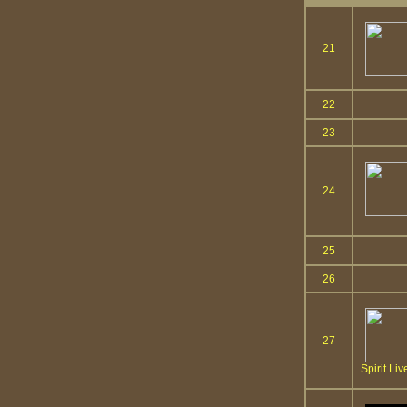
21
22
23
24
25
26
27
Spirit Li