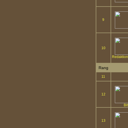
9
10
Redaktione
Rang
11
12
Bi
13