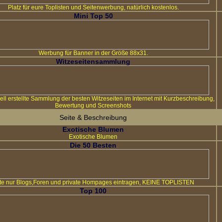
Platz für eure Toplisten und Seitenwerbung, natürlich kostenlos.
Mini Top 50
Werbung für Banner in der Größe 88x31.
Witzeseitensammlung
ll erstellte Sammlung der besten Witzeseiten im Internet mit Kurzbeschreibung,
Bewertung und Screenshots
Seite & Beschreibung
Exotische Blumen
Exotische Blumen
Die 50 Besten
tte nur Blogs,Foren und private Hompages eintragen, KEINE TOPLISTEN
Top 100