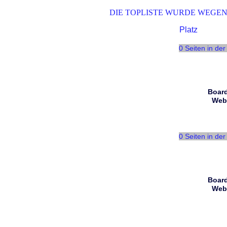
DIE TOPLISTE WURDE WEGEN
Platz
0 Seiten in de
Board
Web
0 Seiten in de
Board
Web